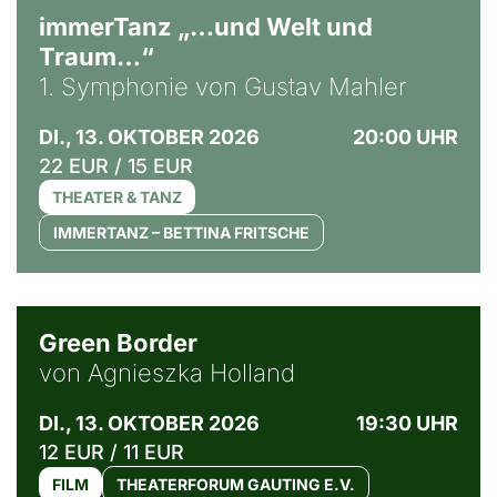
immerTanz „…und Welt und
Traum…“
1. Symphonie von Gustav Mahler
DI., 13. OKTOBER 2026
20:00 UHR
22 EUR / 15 EUR
THEATER & TANZ
IMMERTANZ – BETTINA FRITSCHE
© Agata Kubis, Piffl Medien
Green Border
von Agnieszka Holland
DI., 13. OKTOBER 2026
19:30 UHR
12 EUR / 11 EUR
FILM
THEATERFORUM GAUTING E.V.