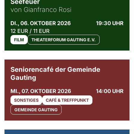
Seefeuer
von Gianfranco Rosi
DI., 06. OKTOBER 2026
19:30 UHR
12 EUR / 11 EUR
FILM
THEATERFORUM GAUTING E.V.
© Gemeinde Gauting
Seniorencafé der Gemeinde
Gauting
MI., 07. OKTOBER 2026
14:00 UHR
SONSTIGES
CAFÉ & TREFFPUNKT
GEMEINDE GAUTING
© Maria Jarzyna