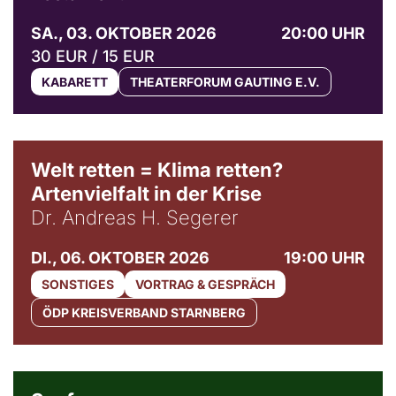
SA., 03. OKTOBER 2026
20:00 UHR
30 EUR / 15 EUR
KABARETT
THEATERFORUM GAUTING E.V.
Welt retten = Klima retten?
Artenvielfalt in der Krise
Dr. Andreas H. Segerer
DI., 06. OKTOBER 2026
19:00 UHR
SONSTIGES
VORTRAG & GESPRÄCH
ÖDP KREISVERBAND STARNBERG
© Weltkino Filmverleih GmbH