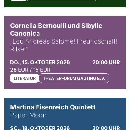
© Horst Stenzel
Cornelia Bernoulli und Sibylle
Canonica
„Lou Andreas Salomé! Freundschaft!
Rilke!“
DO., 15. OKTOBER 2026
20:00 UHR
28 EUR / 15 EUR
LITERATUR
THEATERFORUM GAUTING E.V.
© Mike Meyer
Martina Eisenreich Quintett
Paper Moon
SO., 18. OKTOBER 2026
20:00 UHR