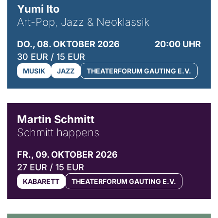
Yumi Ito
Art-Pop, Jazz & Neoklassik
DO., 08. OKTOBER 2026
20:00 UHR
30 EUR / 15 EUR
MUSIK
JAZZ
THEATERFORUM GAUTING E.V.
© C. Pöllmann
Martin Schmitt
Schmitt happens
FR., 09. OKTOBER 2026
27 EUR / 15 EUR
KABARETT
THEATERFORUM GAUTING E.V.