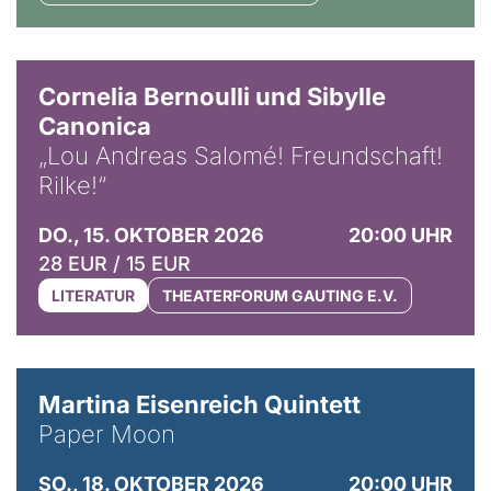
© Horst Stenzel
Cornelia Bernoulli und Sibylle
Canonica
„Lou Andreas Salomé! Freundschaft!
Rilke!“
DO., 15. OKTOBER 2026
20:00 UHR
28 EUR / 15 EUR
LITERATUR
THEATERFORUM GAUTING E.V.
© Mike Meyer
Martina Eisenreich Quintett
Paper Moon
SO., 18. OKTOBER 2026
20:00 UHR