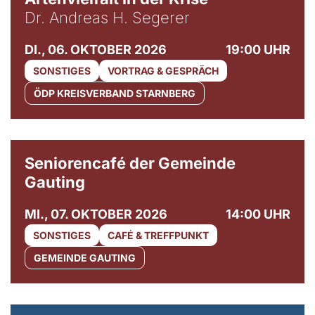
Dr. Andreas H. Segerer
DI., 06. OKTOBER 2026
19:00 UHR
SONSTIGES
VORTRAG & GESPRÄCH
ÖDP KREISVERBAND STARNBERG
© Gemeinde Gauting
Seniorencafé der Gemeinde
Gauting
MI., 07. OKTOBER 2026
14:00 UHR
SONSTIGES
CAFÉ & TREFFPUNKT
GEMEINDE GAUTING
© Maria Jarzyna