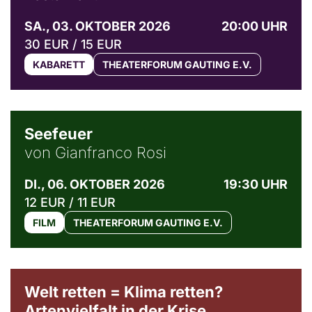
SA., 03. OKTOBER 2026
20:00 UHR
30 EUR / 15 EUR
KABARETT
THEATERFORUM GAUTING E.V.
© Weltkino Filmverleih GmbH
Seefeuer
von Gianfranco Rosi
DI., 06. OKTOBER 2026
19:30 UHR
12 EUR / 11 EUR
FILM
THEATERFORUM GAUTING E.V.
Welt retten = Klima retten?
Artenvielfalt in der Krise