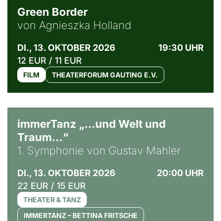
Green Border
von Agnieszka Holland
DI., 13. OKTOBER 2026
19:30 UHR
12 EUR / 11 EUR
FILM
THEATERFORUM GAUTING E.V.
immerTanz „…und Welt und
Traum…“
1. Symphonie von Gustav Mahler
DI., 13. OKTOBER 2026
20:00 UHR
22 EUR / 15 EUR
THEATER & TANZ
IMMERTANZ – BETTINA FRITSCHE