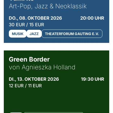
Art-Pop, Jazz & Neoklassik
DO., 08. OKTOBER 2026
20:00 UHR
30 EUR / 15 EUR
MUSIK
JAZZ
THEATERFORUM GAUTING E.V.
© Agata Kubis, Piffl Medien
Green Border
von Agnieszka Holland
DI., 13. OKTOBER 2026
19:30 UHR
12 EUR / 11 EUR