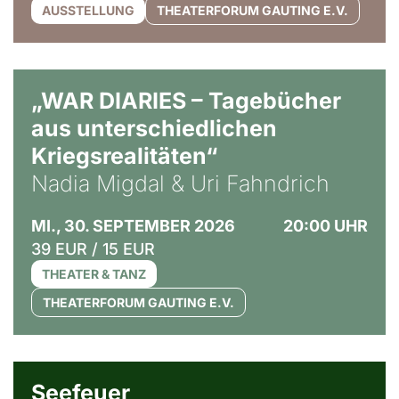
AUSSTELLUNG
THEATERFORUM GAUTING E.V.
© Ralf Puder
„WAR DIARIES – Tagebücher
aus unterschiedlichen
Kriegsrealitäten“
Nadia Migdal & Uri Fahndrich
MI., 30. SEPTEMBER 2026
20:00 UHR
39 EUR / 15 EUR
THEATER & TANZ
THEATERFORUM GAUTING E.V.
© Weltkino Filmverleih GmbH
Seefeuer