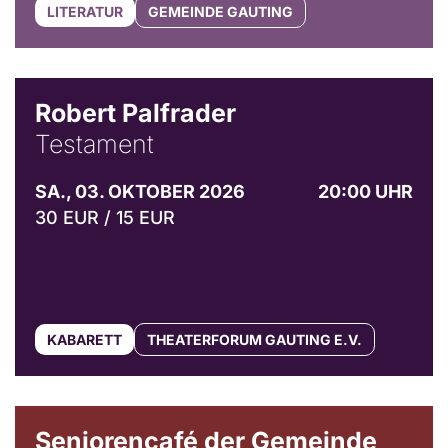
LITERATUR
GEMEINDE GAUTING
Robert Palfrader
Testament
SA., 03. OKTOBER 2026
20:00 UHR
30 EUR / 15 EUR
KABARETT
THEATERFORUM GAUTING E.V.
© Gemeinde Gauting
Seniorencafé der Gemeinde