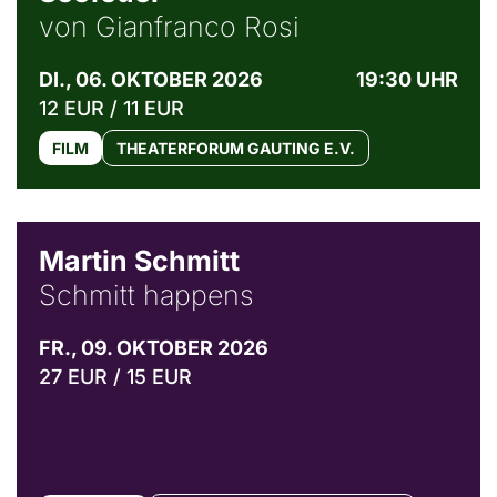
von Gianfranco Rosi
DI., 06. OKTOBER 2026
19:30 UHR
12 EUR / 11 EUR
FILM
THEATERFORUM GAUTING E.V.
© C. Pöllmann
Martin Schmitt
Schmitt happens
FR., 09. OKTOBER 2026
27 EUR / 15 EUR