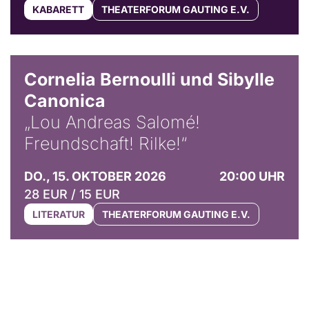
KABARETT
THEATERFORUM GAUTING E.V.
© Horst Stenzel
Cornelia Bernoulli und Sibylle
Canonica
„Lou Andreas Salomé!
Freundschaft! Rilke!“
DO., 15. OKTOBER 2026
20:00 UHR
28 EUR / 15 EUR
LITERATUR
THEATERFORUM GAUTING E.V.