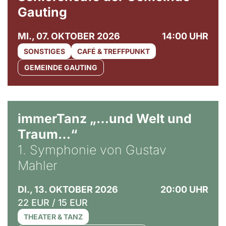
Gauting
MI., 07. OKTOBER 2026
14:00 UHR
SONSTIGES
CAFÉ & TREFFPUNKT
GEMEINDE GAUTING
immerTanz „…und Welt und
Traum…“
1. Symphonie von Gustav
Mahler
DI., 13. OKTOBER 2026
20:00 UHR
22 EUR / 15 EUR
THEATER & TANZ