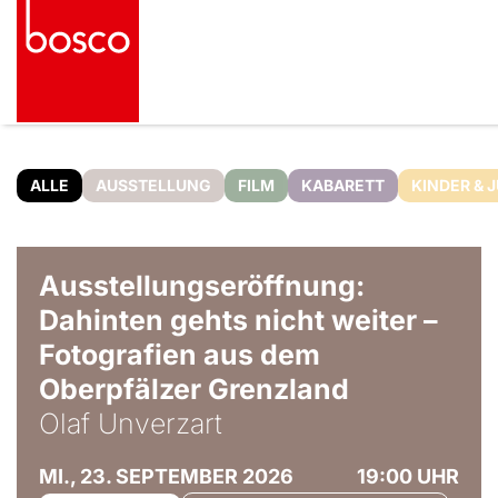
ALLE
AUSSTELLUNG
FILM
KABARETT
KINDER & 
© Olaf Unverzart
Ausstellungseröffnung:
Dahinten gehts nicht weiter –
Fotografien aus dem
Oberpfälzer Grenzland
Olaf Unverzart
MI., 23. SEPTEMBER 2026
19:00 UHR