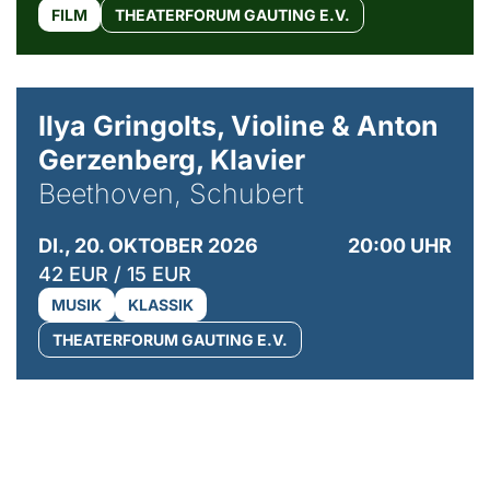
FILM
THEATERFORUM GAUTING E.V.
© Kaupo Kikkas
Ilya Gringolts, Violine & Anton
Gerzenberg, Klavier
Beethoven, Schubert
DI., 20. OKTOBER 2026
20:00 UHR
42 EUR / 15 EUR
MUSIK
KLASSIK
THEATERFORUM GAUTING E.V.