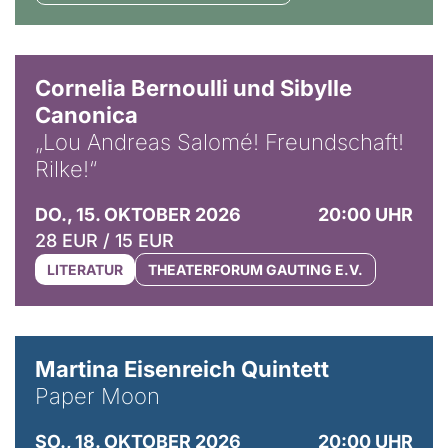
© Horst Stenzel
Cornelia Bernoulli und Sibylle
Canonica
„Lou Andreas Salomé! Freundschaft!
Rilke!“
DO., 15. OKTOBER 2026
20:00 UHR
28 EUR / 15 EUR
LITERATUR
THEATERFORUM GAUTING E.V.
© Mike Meyer
Martina Eisenreich Quintett
Paper Moon
SO., 18. OKTOBER 2026
20:00 UHR