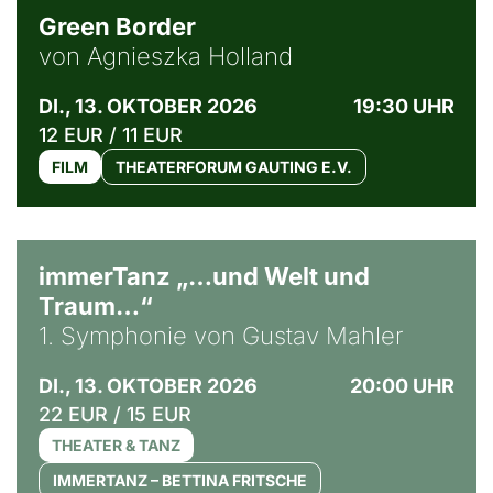
Green Border
von Agnieszka Holland
DI., 13. OKTOBER 2026
19:30 UHR
12 EUR / 11 EUR
FILM
THEATERFORUM GAUTING E.V.
immerTanz „…und Welt und
Traum…“
1. Symphonie von Gustav Mahler
DI., 13. OKTOBER 2026
20:00 UHR
22 EUR / 15 EUR
THEATER & TANZ
IMMERTANZ – BETTINA FRITSCHE