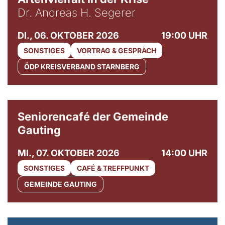
Dr. Andreas H. Segerer
DI., 06. OKTOBER 2026
19:00 UHR
SONSTIGES
VORTRAG & GESPRÄCH
ÖDP KREISVERBAND STARNBERG
© Gemeinde Gauting
Seniorencafé der Gemeinde
Gauting
MI., 07. OKTOBER 2026
14:00 UHR
SONSTIGES
CAFÉ & TREFFPUNKT
GEMEINDE GAUTING
© Maria Jarzyna