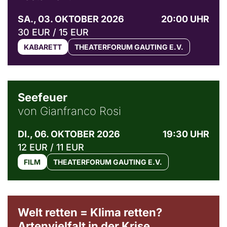
SA., 03. OKTOBER 2026
20:00 UHR
30 EUR / 15 EUR
KABARETT
THEATERFORUM GAUTING E.V.
© Weltkino Filmverleih GmbH
Seefeuer
von Gianfranco Rosi
DI., 06. OKTOBER 2026
19:30 UHR
12 EUR / 11 EUR
FILM
THEATERFORUM GAUTING E.V.
Welt retten = Klima retten?
Artenvielfalt in der Krise