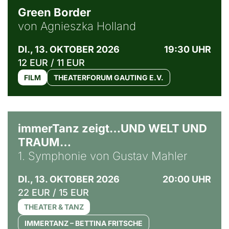
Green Border
von Agnieszka Holland
DI., 13. OKTOBER 2026
19:30 UHR
12 EUR / 11 EUR
FILM
THEATERFORUM GAUTING E.V.
immerTanz zeigt…UND WELT UND
TRAUM…
1. Symphonie von Gustav Mahler
DI., 13. OKTOBER 2026
20:00 UHR
22 EUR / 15 EUR
THEATER & TANZ
IMMERTANZ – BETTINA FRITSCHE