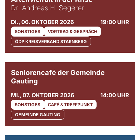
Dr. Andreas H. Segerer
DI., 06. OKTOBER 2026
19:00 UHR
SONSTIGES
VORTRAG & GESPRÄCH
ÖDP KREISVERBAND STARNBERG
© Gemeinde Gauting
Seniorencafé der Gemeinde
Gauting
MI., 07. OKTOBER 2026
14:00 UHR
SONSTIGES
CAFÉ & TREFFPUNKT
GEMEINDE GAUTING
© Maria Jarzyna