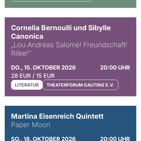
© Horst Stenzel
Cornelia Bernoulli und Sibylle
Canonica
„Lou Andreas Salomé! Freundschaft!
Rilke!“
DO., 15. OKTOBER 2026
20:00 UHR
28 EUR / 15 EUR
LITERATUR
THEATERFORUM GAUTING E.V.
© Mike Meyer
Martina Eisenreich Quintett
Paper Moon
SO., 18. OKTOBER 2026
20:00 UHR