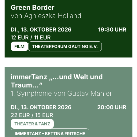
Green Border
von Agnieszka Holland
DI., 13. OKTOBER 2026
19:30 UHR
12 EUR / 11 EUR
FILM
THEATERFORUM GAUTING E.V.
immerTanz „…und Welt und
Traum…“
1. Symphonie von Gustav Mahler
DI., 13. OKTOBER 2026
20:00 UHR
22 EUR / 15 EUR
THEATER & TANZ
IMMERTANZ – BETTINA FRITSCHE