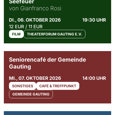
Seefeuer
von Gianfranco Rosi
DI., 06. OKTOBER 2026
19:30 UHR
12 EUR / 11 EUR
FILM
THEATERFORUM GAUTING E.V.
© Gemeinde Gauting
Seniorencafé der Gemeinde
Gauting
MI., 07. OKTOBER 2026
14:00 UHR
SONSTIGES
CAFÉ & TREFFPUNKT
GEMEINDE GAUTING
© Maria Jarzyna