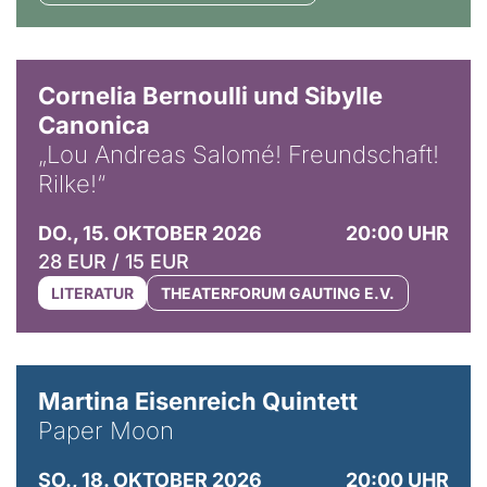
© Horst Stenzel
Cornelia Bernoulli und Sibylle
Canonica
„Lou Andreas Salomé! Freundschaft!
Rilke!“
DO., 15. OKTOBER 2026
20:00 UHR
28 EUR / 15 EUR
LITERATUR
THEATERFORUM GAUTING E.V.
© Mike Meyer
Martina Eisenreich Quintett
Paper Moon
SO., 18. OKTOBER 2026
20:00 UHR