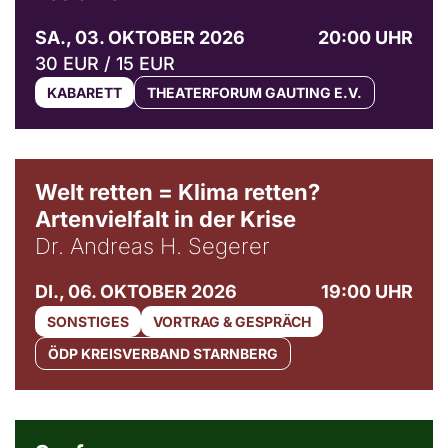
SA., 03. OKTOBER 2026
20:00 UHR
30 EUR / 15 EUR
KABARETT
THEATERFORUM GAUTING E.V.
Welt retten = Klima retten?
Artenvielfalt in der Krise
Dr. Andreas H. Segerer
DI., 06. OKTOBER 2026
19:00 UHR
SONSTIGES
VORTRAG & GESPRÄCH
ÖDP KREISVERBAND STARNBERG
© Weltkino Filmverleih GmbH