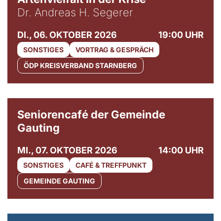
Dr. Andreas H. Segerer
DI., 06. OKTOBER 2026
19:00 UHR
SONSTIGES
VORTRAG & GESPRÄCH
ÖDP KREISVERBAND STARNBERG
© Gemeinde Gauting
Seniorencafé der Gemeinde
Gauting
MI., 07. OKTOBER 2026
14:00 UHR
SONSTIGES
CAFÉ & TREFFPUNKT
GEMEINDE GAUTING
© Maria Jarzyna