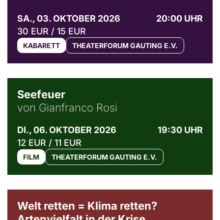
SA., 03. OKTOBER 2026
20:00 UHR
30 EUR / 15 EUR
KABARETT
THEATERFORUM GAUTING E.V.
© Weltkino Filmverleih GmbH
Seefeuer
von Gianfranco Rosi
DI., 06. OKTOBER 2026
19:30 UHR
12 EUR / 11 EUR
FILM
THEATERFORUM GAUTING E.V.
Welt retten = Klima retten?
Artenvielfalt in der Krise