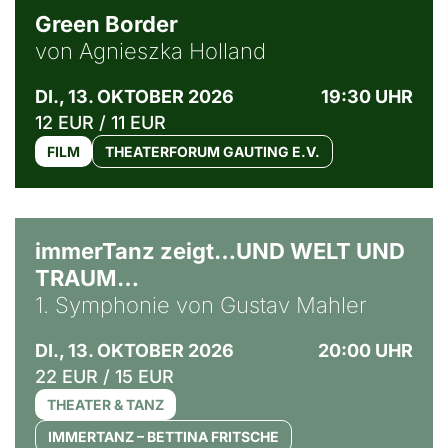
Green Border
von Agnieszka Holland
DI., 13. OKTOBER 2026
19:30 UHR
12 EUR / 11 EUR
FILM
THEATERFORUM GAUTING E.V.
immerTanz zeigt…UND WELT UND
TRAUM…
1. Symphonie von Gustav Mahler
DI., 13. OKTOBER 2026
20:00 UHR
22 EUR / 15 EUR
THEATER & TANZ
IMMERTANZ – BETTINA FRITSCHE