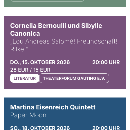
© Horst Stenzel
Cornelia Bernoulli und Sibylle
Canonica
„Lou Andreas Salomé! Freundschaft!
Rilke!“
DO., 15. OKTOBER 2026
20:00 UHR
28 EUR / 15 EUR
LITERATUR
THEATERFORUM GAUTING E.V.
© Mike Meyer
Martina Eisenreich Quintett
Paper Moon
SO., 18. OKTOBER 2026
20:00 UHR