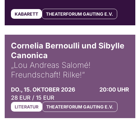
KABARETT
THEATERFORUM GAUTING E.V.
© Horst Stenzel
Cornelia Bernoulli und Sibylle
Canonica
„Lou Andreas Salomé!
Freundschaft! Rilke!“
DO., 15. OKTOBER 2026
20:00 UHR
28 EUR / 15 EUR
LITERATUR
THEATERFORUM GAUTING E.V.