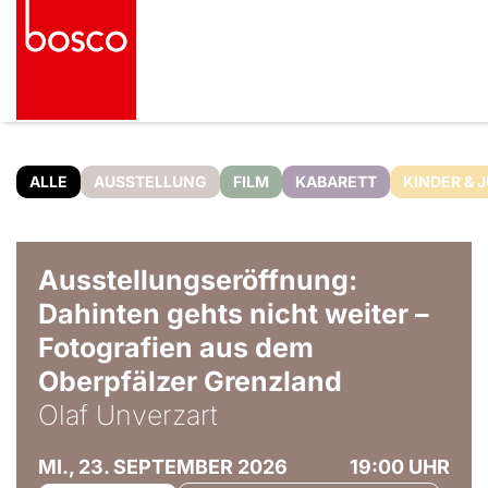
ALLE
AUSSTELLUNG
FILM
KABARETT
KINDER & 
© Olaf Unverzart
Ausstellungseröffnung:
Dahinten gehts nicht weiter –
Fotografien aus dem
Oberpfälzer Grenzland
Olaf Unverzart
MI., 23. SEPTEMBER 2026
19:00 UHR