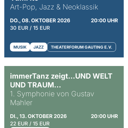
Art-Pop, Jazz & Neoklassik
DO., 08. OKTOBER 2026
20:00 UHR
30 EUR / 15 EUR
MUSIK
JAZZ
THEATERFORUM GAUTING E.V.
immerTanz zeigt…UND WELT
UND TRAUM…
1. Symphonie von Gustav
Mahler
DI., 13. OKTOBER 2026
20:00 UHR
22 EUR / 15 EUR