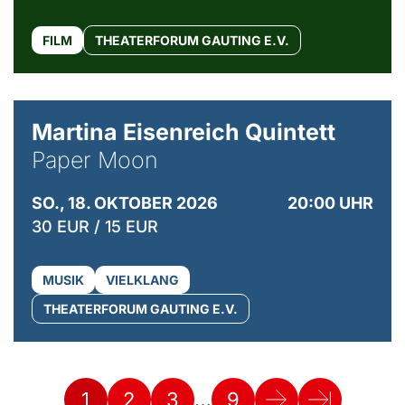
FILM
THEATERFORUM GAUTING E.V.
© Mike Meyer
Martina Eisenreich Quintett
Paper Moon
SO., 18. OKTOBER 2026
20:00 UHR
30 EUR / 15 EUR
MUSIK
VIELKLANG
THEATERFORUM GAUTING E.V.
…
1
2
3
9