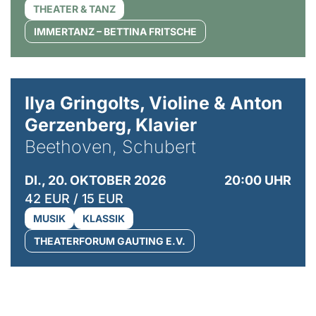
THEATER & TANZ
IMMERTANZ – BETTINA FRITSCHE
© Kaupo Kikkas
Ilya Gringolts, Violine & Anton
Gerzenberg, Klavier
Beethoven, Schubert
DI., 20. OKTOBER 2026
20:00 UHR
42 EUR / 15 EUR
MUSIK
KLASSIK
THEATERFORUM GAUTING E.V.