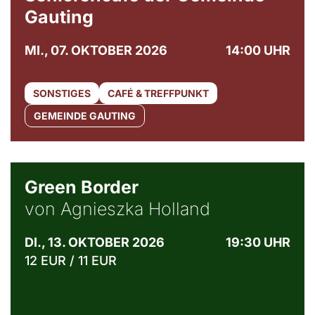
Gauting
MI., 07. OKTOBER 2026
14:00 UHR
SONSTIGES
CAFÉ & TREFFPUNKT
GEMEINDE GAUTING
© Agata Kubis, Piffl Medien
Green Border
von Agnieszka Holland
DI., 13. OKTOBER 2026
19:30 UHR
12 EUR / 11 EUR