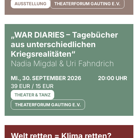
AUSSTELLUNG
THEATERFORUM GAUTING E.V.
© Ralf Puder
„WAR DIARIES – Tagebücher
aus unterschiedlichen
Kriegsrealitäten“
Nadia Migdal & Uri Fahndrich
MI., 30. SEPTEMBER 2026
20:00 UHR
39 EUR / 15 EUR
THEATER & TANZ
THEATERFORUM GAUTING E.V.
Welt retten = Klima retten?