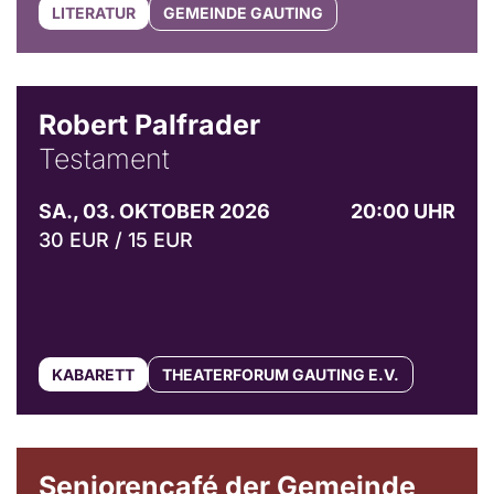
LITERATUR
GEMEINDE GAUTING
Robert Palfrader
Testament
SA., 03. OKTOBER 2026
20:00 UHR
30 EUR / 15 EUR
KABARETT
THEATERFORUM GAUTING E.V.
© Gemeinde Gauting
Seniorencafé der Gemeinde