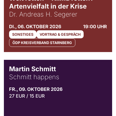
Artenvielfalt in der Krise
Dr. Andreas H. Segerer
DI., 06. OKTOBER 2026
19:00 UHR
SONSTIGES
VORTRAG & GESPRÄCH
ÖDP KREISVERBAND STARNBERG
© C. Pöllmann
Martin Schmitt
Schmitt happens
FR., 09. OKTOBER 2026
27 EUR / 15 EUR