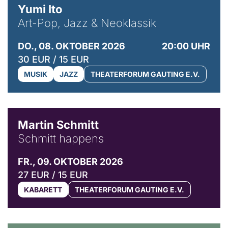
Yumi Ito
Art-Pop, Jazz & Neoklassik
DO., 08. OKTOBER 2026
20:00 UHR
30 EUR / 15 EUR
MUSIK
JAZZ
THEATERFORUM GAUTING E.V.
© C. Pöllmann
Martin Schmitt
Schmitt happens
FR., 09. OKTOBER 2026
27 EUR / 15 EUR
KABARETT
THEATERFORUM GAUTING E.V.