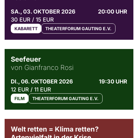
SA., 03. OKTOBER 2026
20:00 UHR
30 EUR / 15 EUR
KABARETT
THEATERFORUM GAUTING E.V.
© Weltkino Filmverleih GmbH
Seefeuer
von Gianfranco Rosi
DI., 06. OKTOBER 2026
19:30 UHR
12 EUR / 11 EUR
FILM
THEATERFORUM GAUTING E.V.
Welt retten = Klima retten?
Artenvielfalt in der Krise