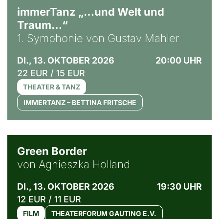
immerTanz „…und Welt und
Traum…“
1. Symphonie von Gustav Mahler
DI., 13. OKTOBER 2026
20:00 UHR
22 EUR / 15 EUR
THEATER & TANZ
IMMERTANZ – BETTINA FRITSCHE
© Agata Kubis, Piffl Medien
Green Border
von Agnieszka Holland
DI., 13. OKTOBER 2026
19:30 UHR
12 EUR / 11 EUR
FILM
THEATERFORUM GAUTING E.V.