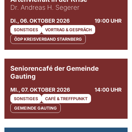
Dr. Andreas H. Segerer
DI., 06. OKTOBER 2026
19:00 UHR
SONSTIGES
VORTRAG & GESPRÄCH
ÖDP KREISVERBAND STARNBERG
© Gemeinde Gauting
Seniorencafé der Gemeinde
Gauting
MI., 07. OKTOBER 2026
14:00 UHR
SONSTIGES
CAFÉ & TREFFPUNKT
GEMEINDE GAUTING
© Maria Jarzyna