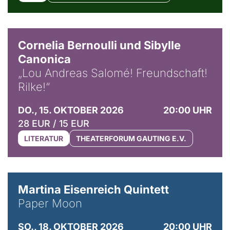
© Horst Stenzel
Cornelia Bernoulli und Sibylle
Canonica
„Lou Andreas Salomé! Freundschaft!
Rilke!“
DO., 15. OKTOBER 2026
20:00 UHR
28 EUR / 15 EUR
LITERATUR
THEATERFORUM GAUTING E.V.
© Mike Meyer
Martina Eisenreich Quintett
Paper Moon
SO., 18. OKTOBER 2026
20:00 UHR