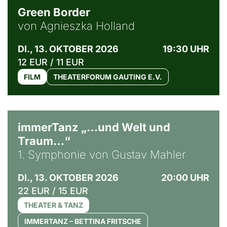
Green Border
von Agnieszka Holland
DI., 13. OKTOBER 2026
19:30 UHR
12 EUR / 11 EUR
FILM
THEATERFORUM GAUTING E.V.
immerTanz „…und Welt und
Traum…“
1. Symphonie von Gustav Mahler
DI., 13. OKTOBER 2026
20:00 UHR
22 EUR / 15 EUR
THEATER & TANZ
IMMERTANZ – BETTINA FRITSCHE