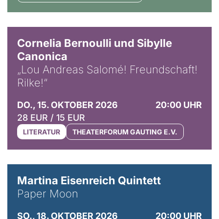
© Horst Stenzel
Cornelia Bernoulli und Sibylle
Canonica
„Lou Andreas Salomé! Freundschaft!
Rilke!“
DO., 15. OKTOBER 2026
20:00 UHR
28 EUR / 15 EUR
LITERATUR
THEATERFORUM GAUTING E.V.
© Mike Meyer
Martina Eisenreich Quintett
Paper Moon
SO., 18. OKTOBER 2026
20:00 UHR