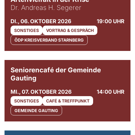
Dr. Andreas H. Segerer
DI., 06. OKTOBER 2026
19:00 UHR
SONSTIGES
VORTRAG & GESPRÄCH
ÖDP KREISVERBAND STARNBERG
© Gemeinde Gauting
Seniorencafé der Gemeinde
Gauting
MI., 07. OKTOBER 2026
14:00 UHR
SONSTIGES
CAFÉ & TREFFPUNKT
GEMEINDE GAUTING
© Maria Jarzyna