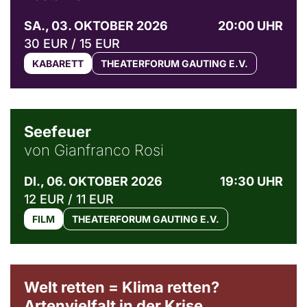
SA., 03. OKTOBER 2026
20:00 UHR
30 EUR / 15 EUR
KABARETT
THEATERFORUM GAUTING E.V.
© Weltkino Filmverleih GmbH
Seefeuer
von Gianfranco Rosi
DI., 06. OKTOBER 2026
19:30 UHR
12 EUR / 11 EUR
FILM
THEATERFORUM GAUTING E.V.
Welt retten = Klima retten?
Artenvielfalt in der Krise