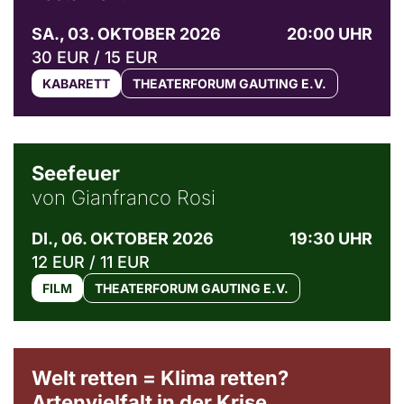
SA., 03. OKTOBER 2026
20:00 UHR
30 EUR / 15 EUR
KABARETT
THEATERFORUM GAUTING E.V.
© Weltkino Filmverleih GmbH
Seefeuer
von Gianfranco Rosi
DI., 06. OKTOBER 2026
19:30 UHR
12 EUR / 11 EUR
FILM
THEATERFORUM GAUTING E.V.
Welt retten = Klima retten?
Artenvielfalt in der Krise