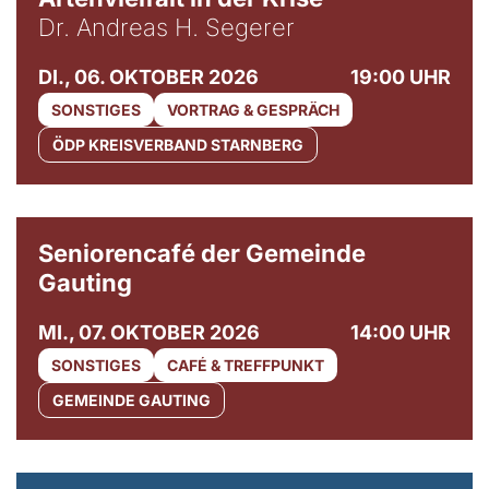
Dr. Andreas H. Segerer
DI., 06. OKTOBER 2026
19:00 UHR
SONSTIGES
VORTRAG & GESPRÄCH
ÖDP KREISVERBAND STARNBERG
© Gemeinde Gauting
Seniorencafé der Gemeinde
Gauting
MI., 07. OKTOBER 2026
14:00 UHR
SONSTIGES
CAFÉ & TREFFPUNKT
GEMEINDE GAUTING
© Maria Jarzyna