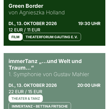
Green Border
von Agnieszka Holland
DI., 13. OKTOBER 2026
19:30 UHR
12 EUR / 11 EUR
FILM
THEATERFORUM GAUTING E.V.
immerTanz „…und Welt und
Traum…“
1. Symphonie von Gustav Mahler
DI., 13. OKTOBER 2026
20:00 UHR
22 EUR / 15 EUR
THEATER & TANZ
IMMERTANZ – BETTINA FRITSCHE