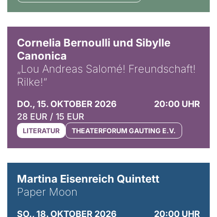
© Horst Stenzel
Cornelia Bernoulli und Sibylle
Canonica
„Lou Andreas Salomé! Freundschaft!
Rilke!“
DO., 15. OKTOBER 2026
20:00 UHR
28 EUR / 15 EUR
LITERATUR
THEATERFORUM GAUTING E.V.
© Mike Meyer
Martina Eisenreich Quintett
Paper Moon
SO., 18. OKTOBER 2026
20:00 UHR