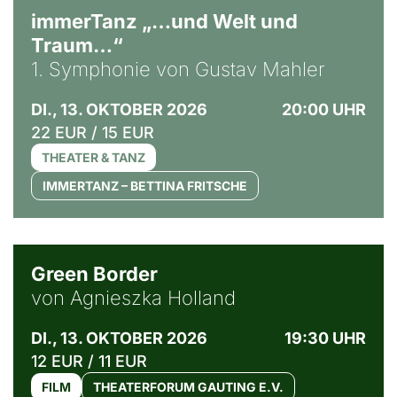
immerTanz „…und Welt und
Traum…“
1. Symphonie von Gustav Mahler
DI., 13. OKTOBER 2026
20:00 UHR
22 EUR / 15 EUR
THEATER & TANZ
IMMERTANZ – BETTINA FRITSCHE
© Agata Kubis, Piffl Medien
Green Border
von Agnieszka Holland
DI., 13. OKTOBER 2026
19:30 UHR
12 EUR / 11 EUR
FILM
THEATERFORUM GAUTING E.V.