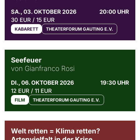
SA., 03. OKTOBER 2026
20:00 UHR
30 EUR / 15 EUR
KABARETT
THEATERFORUM GAUTING E.V.
© Weltkino Filmverleih GmbH
Seefeuer
von Gianfranco Rosi
DI., 06. OKTOBER 2026
19:30 UHR
12 EUR / 11 EUR
FILM
THEATERFORUM GAUTING E.V.
Welt retten = Klima retten?
Artenvielfalt in der Krise