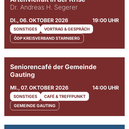
Dr. Andreas H. Segerer
DI., 06. OKTOBER 2026
19:00 UHR
SONSTIGES
VORTRAG & GESPRÄCH
ÖDP KREISVERBAND STARNBERG
© Gemeinde Gauting
Seniorencafé der Gemeinde
Gauting
MI., 07. OKTOBER 2026
14:00 UHR
SONSTIGES
CAFÉ & TREFFPUNKT
GEMEINDE GAUTING
© Maria Jarzyna