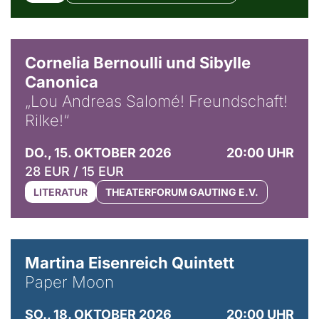
© Horst Stenzel
Cornelia Bernoulli und Sibylle
Canonica
„Lou Andreas Salomé! Freundschaft!
Rilke!“
DO., 15. OKTOBER 2026
20:00 UHR
28 EUR / 15 EUR
LITERATUR
THEATERFORUM GAUTING E.V.
© Mike Meyer
Martina Eisenreich Quintett
Paper Moon
SO., 18. OKTOBER 2026
20:00 UHR