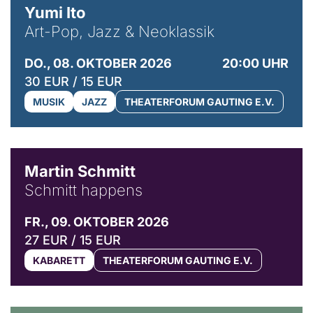
Yumi Ito
Art-Pop, Jazz & Neoklassik
DO., 08. OKTOBER 2026
20:00 UHR
30 EUR / 15 EUR
MUSIK
JAZZ
THEATERFORUM GAUTING E.V.
© C. Pöllmann
Martin Schmitt
Schmitt happens
FR., 09. OKTOBER 2026
27 EUR / 15 EUR
KABARETT
THEATERFORUM GAUTING E.V.