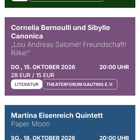
© Horst Stenzel
Cornelia Bernoulli und Sibylle
Canonica
„Lou Andreas Salomé! Freundschaft!
Rilke!“
DO., 15. OKTOBER 2026
20:00 UHR
28 EUR / 15 EUR
LITERATUR
THEATERFORUM GAUTING E.V.
© Mike Meyer
Martina Eisenreich Quintett
Paper Moon
SO., 18. OKTOBER 2026
20:00 UHR