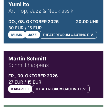
Yumi Ito
Art-Pop, Jazz & Neoklassik
DO., 08. OKTOBER 2026
20:00 UHR
30 EUR / 15 EUR
MUSIK
JAZZ
THEATERFORUM GAUTING E.V.
© C. Pöllmann
Martin Schmitt
Schmitt happens
FR., 09. OKTOBER 2026
27 EUR / 15 EUR
KABARETT
THEATERFORUM GAUTING E.V.