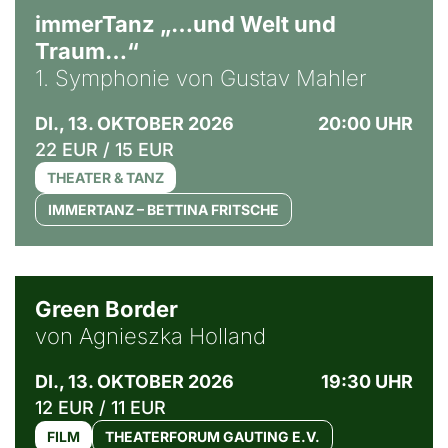
immerTanz „…und Welt und
Traum…“
1. Symphonie von Gustav Mahler
DI., 13. OKTOBER 2026
20:00 UHR
22 EUR / 15 EUR
THEATER & TANZ
IMMERTANZ – BETTINA FRITSCHE
© Agata Kubis, Piffl Medien
Green Border
von Agnieszka Holland
DI., 13. OKTOBER 2026
19:30 UHR
12 EUR / 11 EUR
FILM
THEATERFORUM GAUTING E.V.