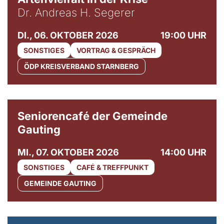
Dr. Andreas H. Segerer
DI., 06. OKTOBER 2026
19:00 UHR
SONSTIGES
VORTRAG & GESPRÄCH
ÖDP KREISVERBAND STARNBERG
© Gemeinde Gauting
Seniorencafé der Gemeinde
Gauting
MI., 07. OKTOBER 2026
14:00 UHR
SONSTIGES
CAFÉ & TREFFPUNKT
GEMEINDE GAUTING
© Maria Jarzyna