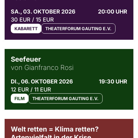
SA., 03. OKTOBER 2026
20:00 UHR
30 EUR / 15 EUR
KABARETT
THEATERFORUM GAUTING E.V.
© Weltkino Filmverleih GmbH
Seefeuer
von Gianfranco Rosi
DI., 06. OKTOBER 2026
19:30 UHR
12 EUR / 11 EUR
FILM
THEATERFORUM GAUTING E.V.
Welt retten = Klima retten?
Artenvielfalt in der Krise