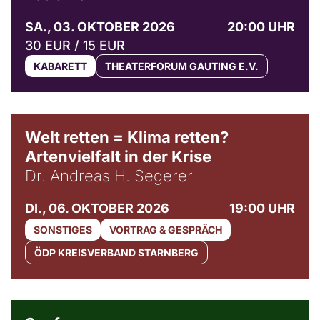
SA., 03. OKTOBER 2026
20:00 UHR
30 EUR / 15 EUR
KABARETT
THEATERFORUM GAUTING E.V.
Welt retten = Klima retten?
Artenvielfalt in der Krise
Dr. Andreas H. Segerer
DI., 06. OKTOBER 2026
19:00 UHR
SONSTIGES
VORTRAG & GESPRÄCH
ÖDP KREISVERBAND STARNBERG
© Weltkino Filmverleih GmbH