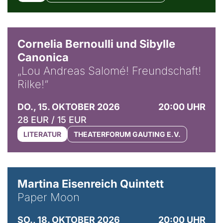
© Horst Stenzel
Cornelia Bernoulli und Sibylle
Canonica
„Lou Andreas Salomé! Freundschaft!
Rilke!“
DO., 15. OKTOBER 2026
20:00 UHR
28 EUR / 15 EUR
LITERATUR
THEATERFORUM GAUTING E.V.
© Mike Meyer
Martina Eisenreich Quintett
Paper Moon
SO., 18. OKTOBER 2026
20:00 UHR