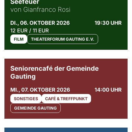
Seefeuer
von Gianfranco Rosi
DI., 06. OKTOBER 2026
19:30 UHR
12 EUR / 11 EUR
FILM
THEATERFORUM GAUTING E.V.
© Gemeinde Gauting
Seniorencafé der Gemeinde
Gauting
MI., 07. OKTOBER 2026
14:00 UHR
SONSTIGES
CAFÉ & TREFFPUNKT
GEMEINDE GAUTING
© Maria Jarzyna