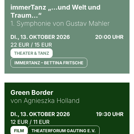
immerTanz „…und Welt und
Traum…“
1. Symphonie von Gustav Mahler
DI., 13. OKTOBER 2026
20:00 UHR
22 EUR / 15 EUR
THEATER & TANZ
IMMERTANZ – BETTINA FRITSCHE
© Agata Kubis, Piffl Medien
Green Border
von Agnieszka Holland
DI., 13. OKTOBER 2026
19:30 UHR
12 EUR / 11 EUR
FILM
THEATERFORUM GAUTING E.V.