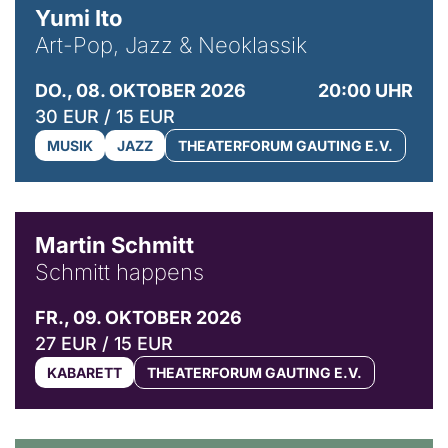
Yumi Ito
Art-Pop, Jazz & Neoklassik
DO., 08. OKTOBER 2026
20:00 UHR
30 EUR / 15 EUR
MUSIK
JAZZ
THEATERFORUM GAUTING E.V.
© C. Pöllmann
Martin Schmitt
Schmitt happens
FR., 09. OKTOBER 2026
27 EUR / 15 EUR
KABARETT
THEATERFORUM GAUTING E.V.