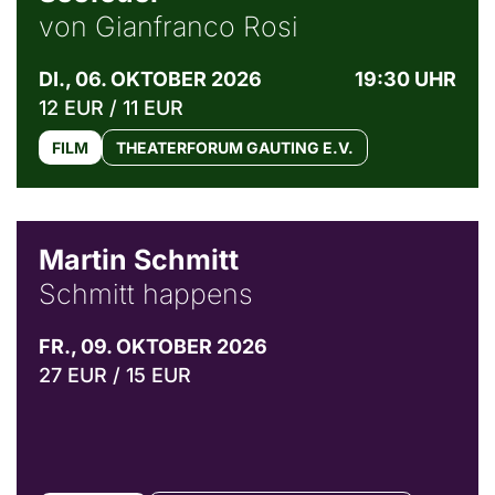
von Gianfranco Rosi
DI., 06. OKTOBER 2026
19:30 UHR
12 EUR / 11 EUR
FILM
THEATERFORUM GAUTING E.V.
© C. Pöllmann
Martin Schmitt
Schmitt happens
FR., 09. OKTOBER 2026
27 EUR / 15 EUR