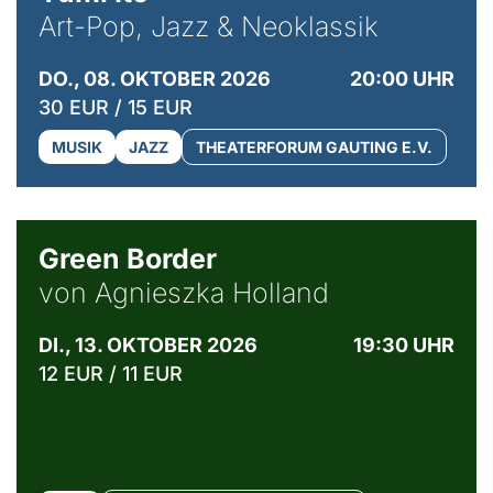
Art-Pop, Jazz & Neoklassik
DO., 08. OKTOBER 2026
20:00 UHR
30 EUR / 15 EUR
MUSIK
JAZZ
THEATERFORUM GAUTING E.V.
© Agata Kubis, Piffl Medien
Green Border
von Agnieszka Holland
DI., 13. OKTOBER 2026
19:30 UHR
12 EUR / 11 EUR