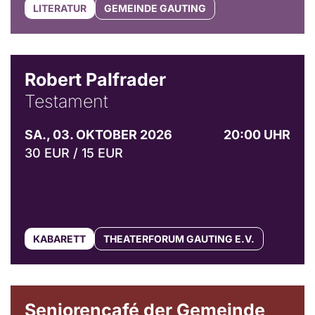
LITERATUR
GEMEINDE GAUTING
Robert Palfrader
Testament
SA., 03. OKTOBER 2026
20:00 UHR
30 EUR / 15 EUR
KABARETT
THEATERFORUM GAUTING E.V.
© Gemeinde Gauting
Seniorencafé der Gemeinde