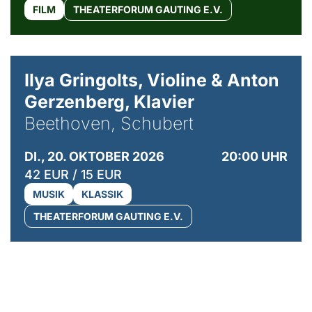
FILM
THEATERFORUM GAUTING E.V.
© Kaupo Kikkas
Ilya Gringolts, Violine & Anton
Gerzenberg, Klavier
Beethoven, Schubert
DI., 20. OKTOBER 2026
20:00 UHR
42 EUR / 15 EUR
MUSIK
KLASSIK
THEATERFORUM GAUTING E.V.