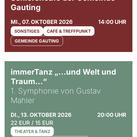
Gauting
MI., 07. OKTOBER 2026
14:00 UHR
SONSTIGES
CAFÉ & TREFFPUNKT
GEMEINDE GAUTING
immerTanz „…und Welt und
Traum…“
1. Symphonie von Gustav
Mahler
DI., 13. OKTOBER 2026
20:00 UHR
22 EUR / 15 EUR
THEATER & TANZ