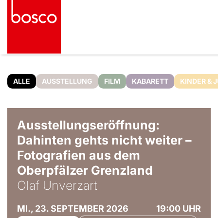
ALLE
AUSSTELLUNG
FILM
KABARETT
KINDER & 
© Olaf Unverzart
Ausstellungseröffnung:
Dahinten gehts nicht weiter –
Fotografien aus dem
Oberpfälzer Grenzland
Olaf Unverzart
MI., 23. SEPTEMBER 2026
19:00 UHR