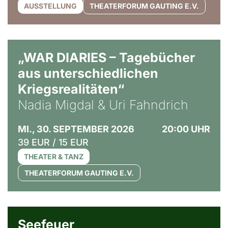
AUSSTELLUNG
THEATERFORUM GAUTING E.V.
© Ralf Puder
„WAR DIARIES – Tagebücher
aus unterschiedlichen
Kriegsrealitäten“
Nadia Migdal & Uri Fahndrich
MI., 30. SEPTEMBER 2026
20:00 UHR
39 EUR / 15 EUR
THEATER & TANZ
THEATERFORUM GAUTING E.V.
© Weltkino Filmverleih GmbH
Seefeuer