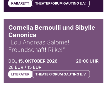
KABARETT
THEATERFORUM GAUTING E.V.
© Horst Stenzel
Cornelia Bernoulli und Sibylle
Canonica
„Lou Andreas Salomé!
Freundschaft! Rilke!“
DO., 15. OKTOBER 2026
20:00 UHR
28 EUR / 15 EUR
LITERATUR
THEATERFORUM GAUTING E.V.