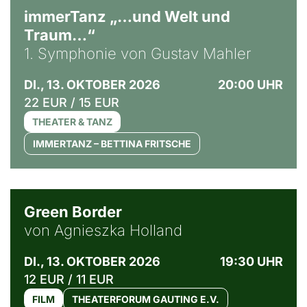
immerTanz „…und Welt und
Traum…“
1. Symphonie von Gustav Mahler
DI., 13. OKTOBER 2026
20:00 UHR
22 EUR / 15 EUR
THEATER & TANZ
IMMERTANZ – BETTINA FRITSCHE
© Agata Kubis, Piffl Medien
Green Border
von Agnieszka Holland
DI., 13. OKTOBER 2026
19:30 UHR
12 EUR / 11 EUR
FILM
THEATERFORUM GAUTING E.V.