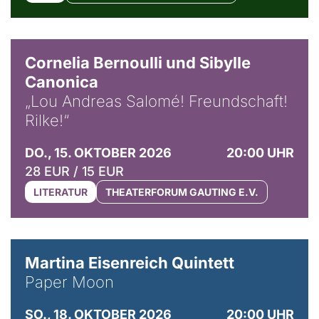
© Horst Stenzel
Cornelia Bernoulli und Sibylle
Canonica
„Lou Andreas Salomé! Freundschaft!
Rilke!“
DO., 15. OKTOBER 2026
20:00 UHR
28 EUR / 15 EUR
LITERATUR
THEATERFORUM GAUTING E.V.
© Mike Meyer
Martina Eisenreich Quintett
Paper Moon
SO., 18. OKTOBER 2026
20:00 UHR