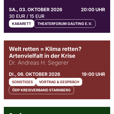
SA., 03. OKTOBER 2026
20:00 UHR
30 EUR / 15 EUR
KABARETT
THEATERFORUM GAUTING E.V.
Welt retten = Klima retten?
Artenvielfalt in der Krise
Dr. Andreas H. Segerer
DI., 06. OKTOBER 2026
19:00 UHR
SONSTIGES
VORTRAG & GESPRÄCH
ÖDP KREISVERBAND STARNBERG
© Weltkino Filmverleih GmbH