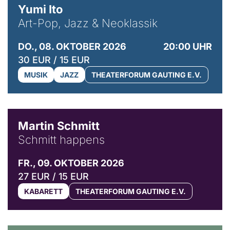
Yumi Ito
Art-Pop, Jazz & Neoklassik
DO., 08. OKTOBER 2026
20:00 UHR
30 EUR / 15 EUR
MUSIK
JAZZ
THEATERFORUM GAUTING E.V.
© C. Pöllmann
Martin Schmitt
Schmitt happens
FR., 09. OKTOBER 2026
27 EUR / 15 EUR
KABARETT
THEATERFORUM GAUTING E.V.