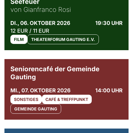
Seefeuer
von Gianfranco Rosi
DI., 06. OKTOBER 2026
19:30 UHR
12 EUR / 11 EUR
FILM
THEATERFORUM GAUTING E.V.
© Gemeinde Gauting
Seniorencafé der Gemeinde
Gauting
MI., 07. OKTOBER 2026
14:00 UHR
SONSTIGES
CAFÉ & TREFFPUNKT
GEMEINDE GAUTING
© Maria Jarzyna