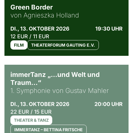
Green Border
von Agnieszka Holland
DI., 13. OKTOBER 2026
19:30 UHR
12 EUR / 11 EUR
FILM
THEATERFORUM GAUTING E.V.
immerTanz „…und Welt und
Traum…“
1. Symphonie von Gustav Mahler
DI., 13. OKTOBER 2026
20:00 UHR
22 EUR / 15 EUR
THEATER & TANZ
IMMERTANZ – BETTINA FRITSCHE