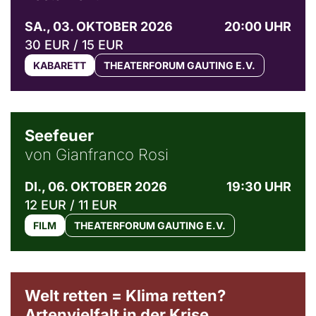
SA., 03. OKTOBER 2026
20:00 UHR
30 EUR / 15 EUR
KABARETT
THEATERFORUM GAUTING E.V.
© Weltkino Filmverleih GmbH
Seefeuer
von Gianfranco Rosi
DI., 06. OKTOBER 2026
19:30 UHR
12 EUR / 11 EUR
FILM
THEATERFORUM GAUTING E.V.
Welt retten = Klima retten?
Artenvielfalt in der Krise