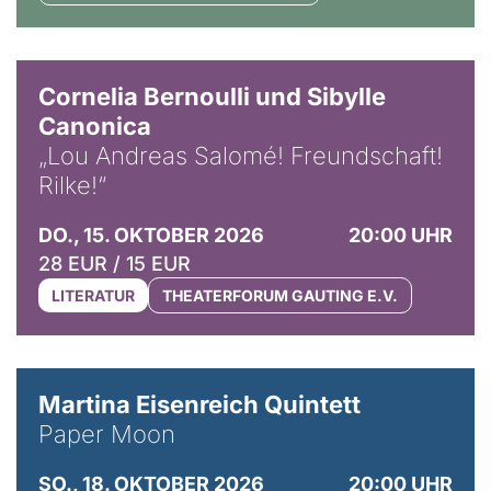
© Horst Stenzel
Cornelia Bernoulli und Sibylle
Canonica
„Lou Andreas Salomé! Freundschaft!
Rilke!“
DO., 15. OKTOBER 2026
20:00 UHR
28 EUR / 15 EUR
LITERATUR
THEATERFORUM GAUTING E.V.
© Mike Meyer
Martina Eisenreich Quintett
Paper Moon
SO., 18. OKTOBER 2026
20:00 UHR