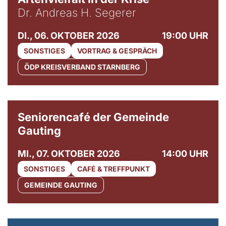
Dr. Andreas H. Segerer
DI., 06. OKTOBER 2026
19:00 UHR
SONSTIGES
VORTRAG & GESPRÄCH
ÖDP KREISVERBAND STARNBERG
© Gemeinde Gauting
Seniorencafé der Gemeinde
Gauting
MI., 07. OKTOBER 2026
14:00 UHR
SONSTIGES
CAFÉ & TREFFPUNKT
GEMEINDE GAUTING
© Maria Jarzyna