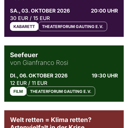
SA., 03. OKTOBER 2026
20:00 UHR
30 EUR / 15 EUR
KABARETT
THEATERFORUM GAUTING E.V.
© Weltkino Filmverleih GmbH
Seefeuer
von Gianfranco Rosi
DI., 06. OKTOBER 2026
19:30 UHR
12 EUR / 11 EUR
FILM
THEATERFORUM GAUTING E.V.
Welt retten = Klima retten?
Artenvielfalt in der Krise