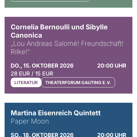
© Horst Stenzel
Cornelia Bernoulli und Sibylle
Canonica
„Lou Andreas Salomé! Freundschaft!
Rilke!“
DO., 15. OKTOBER 2026
20:00 UHR
28 EUR / 15 EUR
LITERATUR
THEATERFORUM GAUTING E.V.
© Mike Meyer
Martina Eisenreich Quintett
Paper Moon
SO., 18. OKTOBER 2026
20:00 UHR