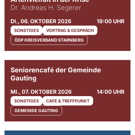
Dr. Andreas H. Segerer
DI., 06. OKTOBER 2026
19:00 UHR
SONSTIGES
VORTRAG & GESPRÄCH
ÖDP KREISVERBAND STARNBERG
© Gemeinde Gauting
Seniorencafé der Gemeinde
Gauting
MI., 07. OKTOBER 2026
14:00 UHR
SONSTIGES
CAFÉ & TREFFPUNKT
GEMEINDE GAUTING
© Maria Jarzyna