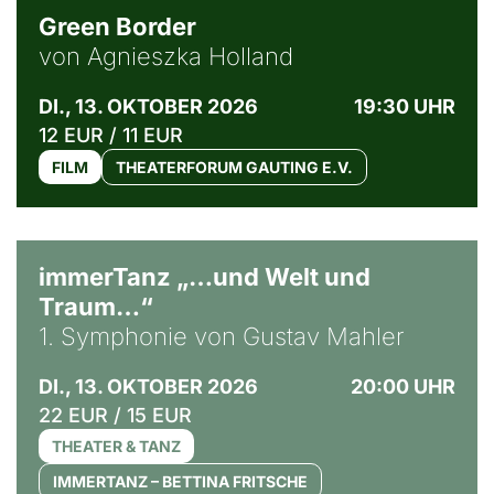
Green Border
von Agnieszka Holland
DI., 13. OKTOBER 2026
19:30 UHR
12 EUR / 11 EUR
FILM
THEATERFORUM GAUTING E.V.
immerTanz „…und Welt und
Traum…“
1. Symphonie von Gustav Mahler
DI., 13. OKTOBER 2026
20:00 UHR
22 EUR / 15 EUR
THEATER & TANZ
IMMERTANZ – BETTINA FRITSCHE