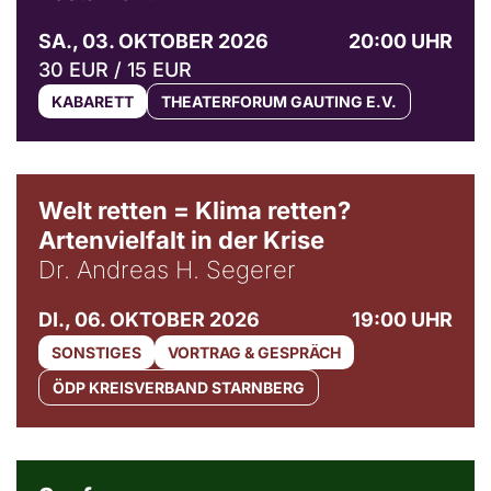
SA., 03. OKTOBER 2026
20:00 UHR
30 EUR / 15 EUR
KABARETT
THEATERFORUM GAUTING E.V.
Welt retten = Klima retten?
Artenvielfalt in der Krise
Dr. Andreas H. Segerer
DI., 06. OKTOBER 2026
19:00 UHR
SONSTIGES
VORTRAG & GESPRÄCH
ÖDP KREISVERBAND STARNBERG
© Weltkino Filmverleih GmbH