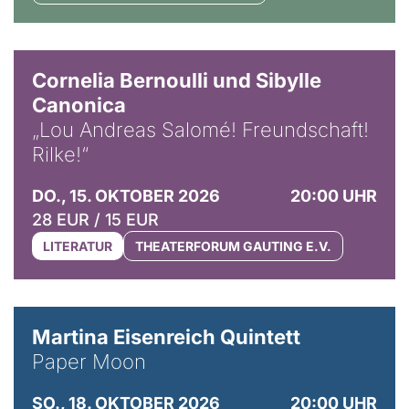
© Horst Stenzel
Cornelia Bernoulli und Sibylle
Canonica
„Lou Andreas Salomé! Freundschaft!
Rilke!“
DO., 15. OKTOBER 2026
20:00 UHR
28 EUR / 15 EUR
LITERATUR
THEATERFORUM GAUTING E.V.
© Mike Meyer
Martina Eisenreich Quintett
Paper Moon
SO., 18. OKTOBER 2026
20:00 UHR