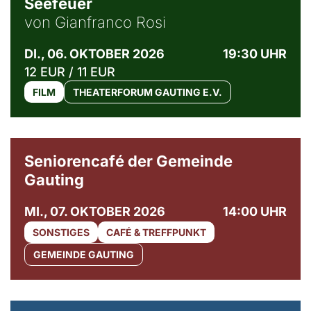
Seefeuer
von Gianfranco Rosi
DI., 06. OKTOBER 2026
19:30 UHR
12 EUR / 11 EUR
FILM
THEATERFORUM GAUTING E.V.
© Gemeinde Gauting
Seniorencafé der Gemeinde
Gauting
MI., 07. OKTOBER 2026
14:00 UHR
SONSTIGES
CAFÉ & TREFFPUNKT
GEMEINDE GAUTING
© Maria Jarzyna