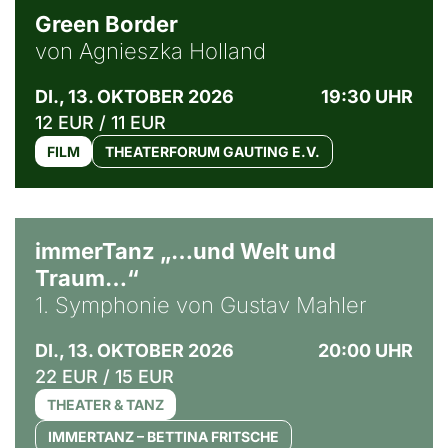
Green Border
von Agnieszka Holland
DI., 13. OKTOBER 2026
19:30 UHR
12 EUR / 11 EUR
FILM
THEATERFORUM GAUTING E.V.
immerTanz „…und Welt und
Traum…“
1. Symphonie von Gustav Mahler
DI., 13. OKTOBER 2026
20:00 UHR
22 EUR / 15 EUR
THEATER & TANZ
IMMERTANZ – BETTINA FRITSCHE