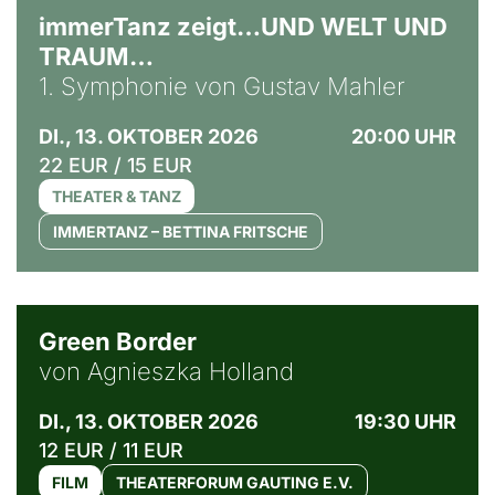
immerTanz zeigt…UND WELT UND
TRAUM…
1. Symphonie von Gustav Mahler
DI., 13. OKTOBER 2026
20:00 UHR
22 EUR / 15 EUR
THEATER & TANZ
IMMERTANZ – BETTINA FRITSCHE
© Agata Kubis, Piffl Medien
Green Border
von Agnieszka Holland
DI., 13. OKTOBER 2026
19:30 UHR
12 EUR / 11 EUR
FILM
THEATERFORUM GAUTING E.V.