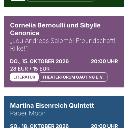
© Horst Stenzel
Cornelia Bernoulli und Sibylle
Canonica
„Lou Andreas Salomé! Freundschaft!
Rilke!“
DO., 15. OKTOBER 2026
20:00 UHR
28 EUR / 15 EUR
LITERATUR
THEATERFORUM GAUTING E.V.
© Mike Meyer
Martina Eisenreich Quintett
Paper Moon
SO., 18. OKTOBER 2026
20:00 UHR