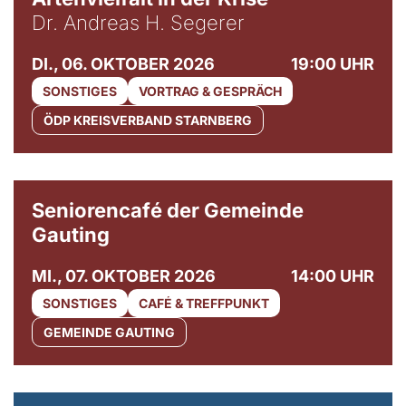
Dr. Andreas H. Segerer
DI., 06. OKTOBER 2026
19:00 UHR
SONSTIGES
VORTRAG & GESPRÄCH
ÖDP KREISVERBAND STARNBERG
© Gemeinde Gauting
Seniorencafé der Gemeinde
Gauting
MI., 07. OKTOBER 2026
14:00 UHR
SONSTIGES
CAFÉ & TREFFPUNKT
GEMEINDE GAUTING
© Maria Jarzyna