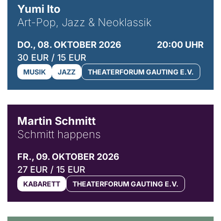
Yumi Ito
Art-Pop, Jazz & Neoklassik
DO., 08. OKTOBER 2026
20:00 UHR
30 EUR / 15 EUR
MUSIK
JAZZ
THEATERFORUM GAUTING E.V.
© C. Pöllmann
Martin Schmitt
Schmitt happens
FR., 09. OKTOBER 2026
27 EUR / 15 EUR
KABARETT
THEATERFORUM GAUTING E.V.