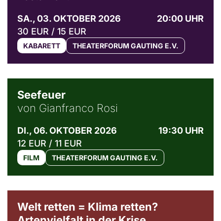
SA., 03. OKTOBER 2026
20:00 UHR
30 EUR / 15 EUR
KABARETT
THEATERFORUM GAUTING E.V.
© Weltkino Filmverleih GmbH
Seefeuer
von Gianfranco Rosi
DI., 06. OKTOBER 2026
19:30 UHR
12 EUR / 11 EUR
FILM
THEATERFORUM GAUTING E.V.
Welt retten = Klima retten?
Artenvielfalt in der Krise