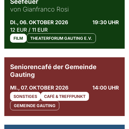
Seefeuer
von Gianfranco Rosi
DI., 06. OKTOBER 2026
19:30 UHR
12 EUR / 11 EUR
FILM
THEATERFORUM GAUTING E.V.
© Gemeinde Gauting
Seniorencafé der Gemeinde
Gauting
MI., 07. OKTOBER 2026
14:00 UHR
SONSTIGES
CAFÉ & TREFFPUNKT
GEMEINDE GAUTING
© Maria Jarzyna