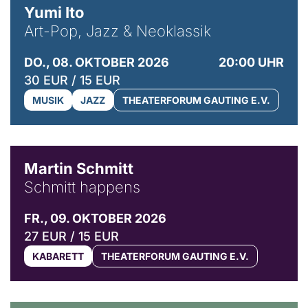
Yumi Ito
Art-Pop, Jazz & Neoklassik
DO., 08. OKTOBER 2026
20:00 UHR
30 EUR / 15 EUR
MUSIK
JAZZ
THEATERFORUM GAUTING E.V.
© C. Pöllmann
Martin Schmitt
Schmitt happens
FR., 09. OKTOBER 2026
27 EUR / 15 EUR
KABARETT
THEATERFORUM GAUTING E.V.