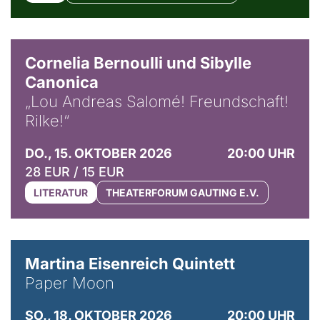
© Horst Stenzel
Cornelia Bernoulli und Sibylle
Canonica
„Lou Andreas Salomé! Freundschaft!
Rilke!“
DO., 15. OKTOBER 2026
20:00 UHR
28 EUR / 15 EUR
LITERATUR
THEATERFORUM GAUTING E.V.
© Mike Meyer
Martina Eisenreich Quintett
Paper Moon
SO., 18. OKTOBER 2026
20:00 UHR