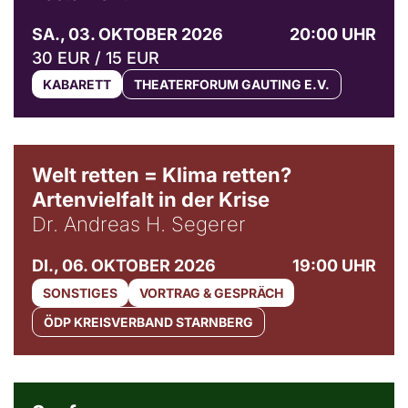
SA., 03. OKTOBER 2026
20:00 UHR
30 EUR / 15 EUR
KABARETT
THEATERFORUM GAUTING E.V.
Welt retten = Klima retten?
Artenvielfalt in der Krise
Dr. Andreas H. Segerer
DI., 06. OKTOBER 2026
19:00 UHR
SONSTIGES
VORTRAG & GESPRÄCH
ÖDP KREISVERBAND STARNBERG
© Weltkino Filmverleih GmbH