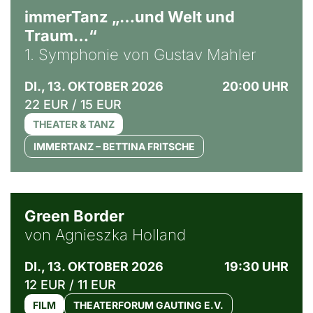
immerTanz „…und Welt und
Traum…“
1. Symphonie von Gustav Mahler
DI., 13. OKTOBER 2026
20:00 UHR
22 EUR / 15 EUR
THEATER & TANZ
IMMERTANZ – BETTINA FRITSCHE
© Agata Kubis, Piffl Medien
Green Border
von Agnieszka Holland
DI., 13. OKTOBER 2026
19:30 UHR
12 EUR / 11 EUR
FILM
THEATERFORUM GAUTING E.V.