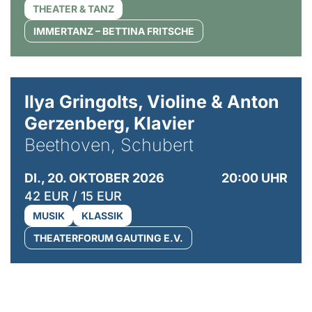
THEATER & TANZ
IMMERTANZ – BETTINA FRITSCHE
© Kaupo Kikkas
Ilya Gringolts, Violine & Anton
Gerzenberg, Klavier
Beethoven, Schubert
DI., 20. OKTOBER 2026
20:00 UHR
42 EUR / 15 EUR
MUSIK
KLASSIK
THEATERFORUM GAUTING E.V.