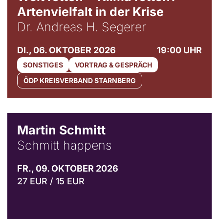
Artenvielfalt in der Krise
Dr. Andreas H. Segerer
DI., 06. OKTOBER 2026
19:00 UHR
SONSTIGES
VORTRAG & GESPRÄCH
ÖDP KREISVERBAND STARNBERG
© C. Pöllmann
Martin Schmitt
Schmitt happens
FR., 09. OKTOBER 2026
27 EUR / 15 EUR