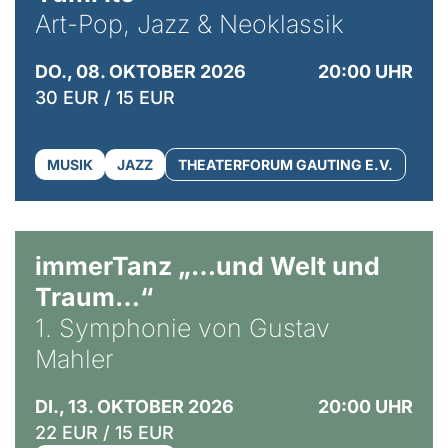
Art-Pop, Jazz & Neoklassik
DO., 08. OKTOBER 2026
20:00 UHR
30 EUR / 15 EUR
MUSIK
JAZZ
THEATERFORUM GAUTING E.V.
immerTanz „…und Welt und
Traum…“
1. Symphonie von Gustav
Mahler
DI., 13. OKTOBER 2026
20:00 UHR
22 EUR / 15 EUR