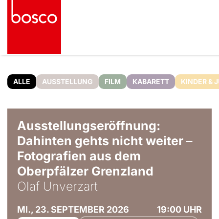
ALLE
AUSSTELLUNG
FILM
KABARETT
KINDER & 
© Olaf Unverzart
Ausstellungseröffnung:
Dahinten gehts nicht weiter –
Fotografien aus dem
Oberpfälzer Grenzland
Olaf Unverzart
MI., 23. SEPTEMBER 2026
19:00 UHR