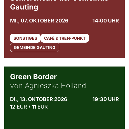
Gauting
MI., 07. OKTOBER 2026
14:00 UHR
SONSTIGES
CAFÉ & TREFFPUNKT
GEMEINDE GAUTING
© Agata Kubis, Piffl Medien
Green Border
von Agnieszka Holland
DI., 13. OKTOBER 2026
19:30 UHR
12 EUR / 11 EUR