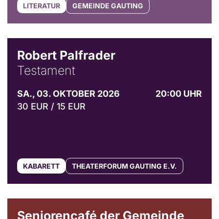
LITERATUR
GEMEINDE GAUTING
Robert Palfrader
Testament
SA., 03. OKTOBER 2026
20:00 UHR
30 EUR / 15 EUR
KABARETT
THEATERFORUM GAUTING E.V.
© Gemeinde Gauting
Seniorencafé der Gemeinde