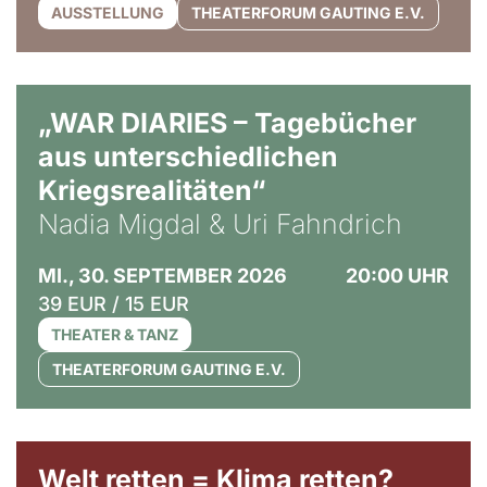
AUSSTELLUNG
THEATERFORUM GAUTING E.V.
© Ralf Puder
„WAR DIARIES – Tagebücher
aus unterschiedlichen
Kriegsrealitäten“
Nadia Migdal & Uri Fahndrich
MI., 30. SEPTEMBER 2026
20:00 UHR
39 EUR / 15 EUR
THEATER & TANZ
THEATERFORUM GAUTING E.V.
Welt retten = Klima retten?