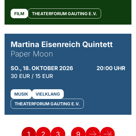
FILM
THEATERFORUM GAUTING E.V.
© Mike Meyer
Martina Eisenreich Quintett
Paper Moon
SO., 18. OKTOBER 2026
20:00 UHR
30 EUR / 15 EUR
MUSIK
VIELKLANG
THEATERFORUM GAUTING E.V.
…
1
2
3
9