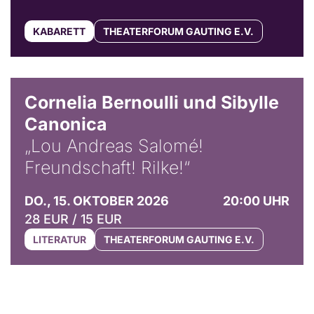
KABARETT
THEATERFORUM GAUTING E.V.
© Horst Stenzel
Cornelia Bernoulli und Sibylle
Canonica
„Lou Andreas Salomé!
Freundschaft! Rilke!“
DO., 15. OKTOBER 2026
20:00 UHR
28 EUR / 15 EUR
LITERATUR
THEATERFORUM GAUTING E.V.