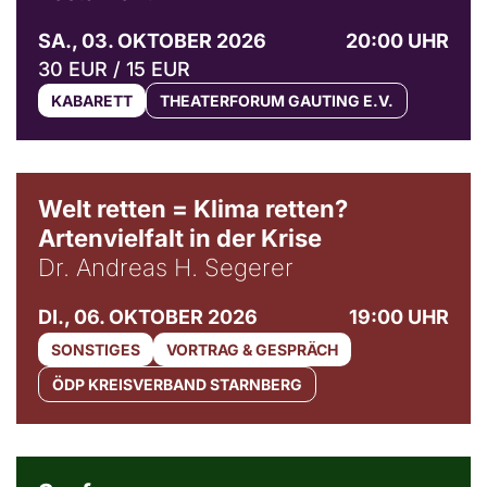
SA., 03. OKTOBER 2026
20:00 UHR
30 EUR / 15 EUR
KABARETT
THEATERFORUM GAUTING E.V.
Welt retten = Klima retten?
Artenvielfalt in der Krise
Dr. Andreas H. Segerer
DI., 06. OKTOBER 2026
19:00 UHR
SONSTIGES
VORTRAG & GESPRÄCH
ÖDP KREISVERBAND STARNBERG
© Weltkino Filmverleih GmbH