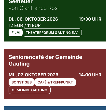
Seefeuer
von Gianfranco Rosi
DI., 06. OKTOBER 2026
19:30 UHR
12 EUR / 11 EUR
FILM
THEATERFORUM GAUTING E.V.
© Gemeinde Gauting
Seniorencafé der Gemeinde
Gauting
MI., 07. OKTOBER 2026
14:00 UHR
SONSTIGES
CAFÉ & TREFFPUNKT
GEMEINDE GAUTING
© Maria Jarzyna