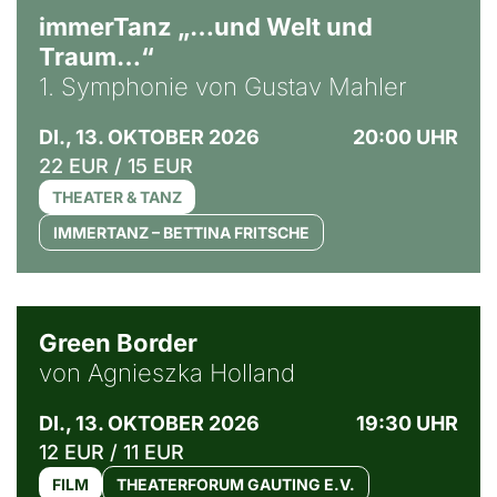
immerTanz „…und Welt und
Traum…“
1. Symphonie von Gustav Mahler
DI., 13. OKTOBER 2026
20:00 UHR
22 EUR / 15 EUR
THEATER & TANZ
IMMERTANZ – BETTINA FRITSCHE
© Agata Kubis, Piffl Medien
Green Border
von Agnieszka Holland
DI., 13. OKTOBER 2026
19:30 UHR
12 EUR / 11 EUR
FILM
THEATERFORUM GAUTING E.V.