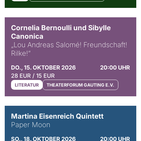
© Horst Stenzel
Cornelia Bernoulli und Sibylle
Canonica
„Lou Andreas Salomé! Freundschaft!
Rilke!“
DO., 15. OKTOBER 2026
20:00 UHR
28 EUR / 15 EUR
LITERATUR
THEATERFORUM GAUTING E.V.
© Mike Meyer
Martina Eisenreich Quintett
Paper Moon
SO., 18. OKTOBER 2026
20:00 UHR