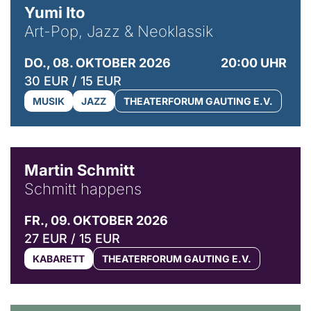
Yumi Ito
Art-Pop, Jazz & Neoklassik
DO., 08. OKTOBER 2026
20:00 UHR
30 EUR / 15 EUR
MUSIK
JAZZ
THEATERFORUM GAUTING E.V.
© C. Pöllmann
Martin Schmitt
Schmitt happens
FR., 09. OKTOBER 2026
27 EUR / 15 EUR
KABARETT
THEATERFORUM GAUTING E.V.