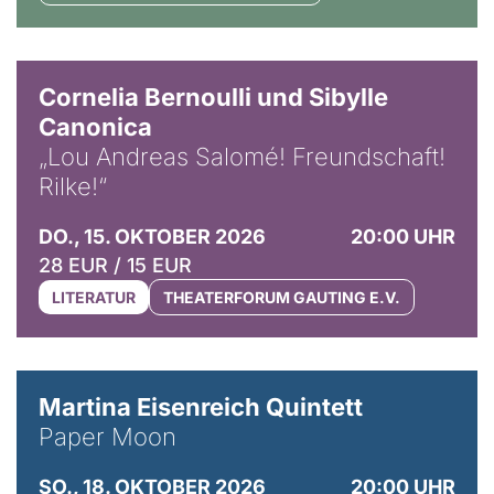
© Horst Stenzel
Cornelia Bernoulli und Sibylle
Canonica
„Lou Andreas Salomé! Freundschaft!
Rilke!“
DO., 15. OKTOBER 2026
20:00 UHR
28 EUR / 15 EUR
LITERATUR
THEATERFORUM GAUTING E.V.
© Mike Meyer
Martina Eisenreich Quintett
Paper Moon
SO., 18. OKTOBER 2026
20:00 UHR