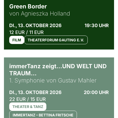
Green Border
von Agnieszka Holland
DI., 13. OKTOBER 2026
19:30 UHR
12 EUR / 11 EUR
FILM
THEATERFORUM GAUTING E.V.
immerTanz zeigt…UND WELT UND
TRAUM…
1. Symphonie von Gustav Mahler
DI., 13. OKTOBER 2026
20:00 UHR
22 EUR / 15 EUR
THEATER & TANZ
IMMERTANZ – BETTINA FRITSCHE