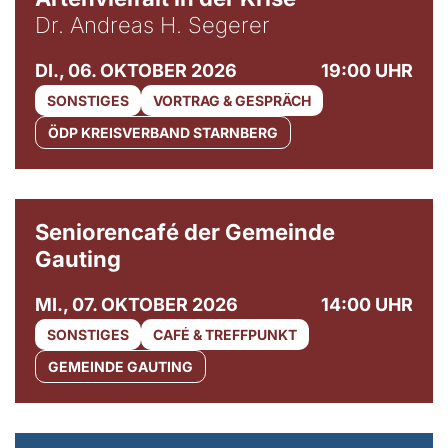
Dr. Andreas H. Segerer
DI., 06. OKTOBER 2026
19:00 UHR
SONSTIGES
VORTRAG & GESPRÄCH
ÖDP KREISVERBAND STARNBERG
© Gemeinde Gauting
Seniorencafé der Gemeinde
Gauting
MI., 07. OKTOBER 2026
14:00 UHR
SONSTIGES
CAFÉ & TREFFPUNKT
GEMEINDE GAUTING
© Maria Jarzyna