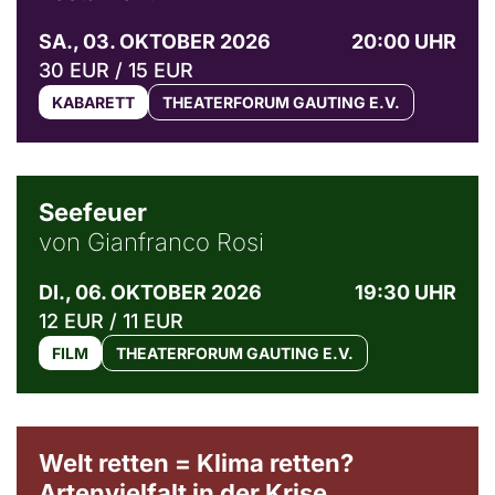
SA., 03. OKTOBER 2026
20:00 UHR
30 EUR / 15 EUR
KABARETT
THEATERFORUM GAUTING E.V.
© Weltkino Filmverleih GmbH
Seefeuer
von Gianfranco Rosi
DI., 06. OKTOBER 2026
19:30 UHR
12 EUR / 11 EUR
FILM
THEATERFORUM GAUTING E.V.
Welt retten = Klima retten?
Artenvielfalt in der Krise