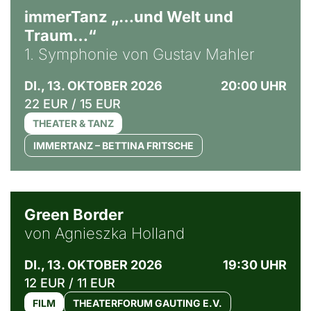
immerTanz „…und Welt und
Traum…“
1. Symphonie von Gustav Mahler
DI., 13. OKTOBER 2026
20:00 UHR
22 EUR / 15 EUR
THEATER & TANZ
IMMERTANZ – BETTINA FRITSCHE
© Agata Kubis, Piffl Medien
Green Border
von Agnieszka Holland
DI., 13. OKTOBER 2026
19:30 UHR
12 EUR / 11 EUR
FILM
THEATERFORUM GAUTING E.V.