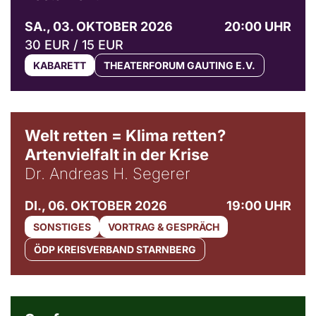
SA., 03. OKTOBER 2026
20:00 UHR
30 EUR / 15 EUR
KABARETT
THEATERFORUM GAUTING E.V.
Welt retten = Klima retten?
Artenvielfalt in der Krise
Dr. Andreas H. Segerer
DI., 06. OKTOBER 2026
19:00 UHR
SONSTIGES
VORTRAG & GESPRÄCH
ÖDP KREISVERBAND STARNBERG
© Weltkino Filmverleih GmbH