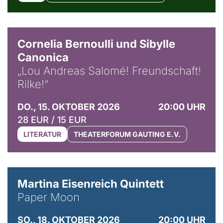
© Horst Stenzel
Cornelia Bernoulli und Sibylle
Canonica
„Lou Andreas Salomé! Freundschaft!
Rilke!“
DO., 15. OKTOBER 2026
20:00 UHR
28 EUR / 15 EUR
LITERATUR
THEATERFORUM GAUTING E.V.
© Mike Meyer
Martina Eisenreich Quintett
Paper Moon
SO., 18. OKTOBER 2026
20:00 UHR