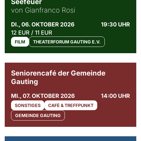
Seefeuer
von Gianfranco Rosi
DI., 06. OKTOBER 2026
19:30 UHR
12 EUR / 11 EUR
FILM
THEATERFORUM GAUTING E.V.
© Gemeinde Gauting
Seniorencafé der Gemeinde
Gauting
MI., 07. OKTOBER 2026
14:00 UHR
SONSTIGES
CAFÉ & TREFFPUNKT
GEMEINDE GAUTING
© Maria Jarzyna