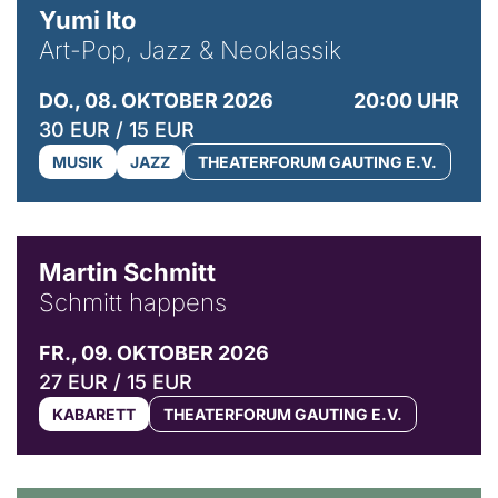
Yumi Ito
Art-Pop, Jazz & Neoklassik
DO., 08. OKTOBER 2026
20:00 UHR
30 EUR / 15 EUR
MUSIK
JAZZ
THEATERFORUM GAUTING E.V.
© C. Pöllmann
Martin Schmitt
Schmitt happens
FR., 09. OKTOBER 2026
27 EUR / 15 EUR
KABARETT
THEATERFORUM GAUTING E.V.