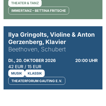
THEATER & TANZ
IMMERTANZ – BETTINA FRITSCHE
© Kaupo Kikkas
Ilya Gringolts, Violine & Anton
Gerzenberg, Klavier
Beethoven, Schubert
DI., 20. OKTOBER 2026
20:00 UHR
42 EUR / 15 EUR
MUSIK
KLASSIK
THEATERFORUM GAUTING E.V.