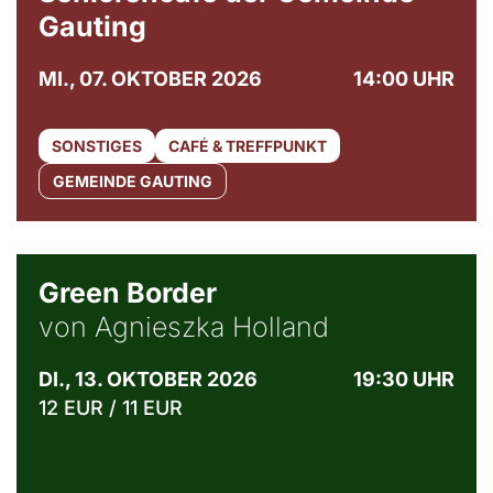
Gauting
MI., 07. OKTOBER 2026
14:00 UHR
SONSTIGES
CAFÉ & TREFFPUNKT
GEMEINDE GAUTING
© Agata Kubis, Piffl Medien
Green Border
von Agnieszka Holland
DI., 13. OKTOBER 2026
19:30 UHR
12 EUR / 11 EUR