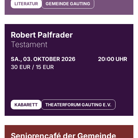
LITERATUR
GEMEINDE GAUTING
Robert Palfrader
Testament
SA., 03. OKTOBER 2026
20:00 UHR
30 EUR / 15 EUR
KABARETT
THEATERFORUM GAUTING E.V.
© Gemeinde Gauting
Seniorencafé der Gemeinde