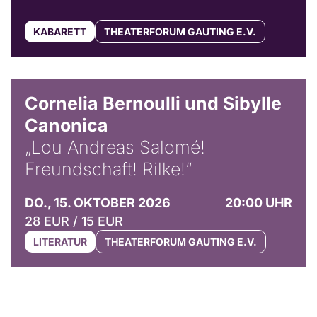
KABARETT
THEATERFORUM GAUTING E.V.
© Horst Stenzel
Cornelia Bernoulli und Sibylle
Canonica
„Lou Andreas Salomé!
Freundschaft! Rilke!“
DO., 15. OKTOBER 2026
20:00 UHR
28 EUR / 15 EUR
LITERATUR
THEATERFORUM GAUTING E.V.