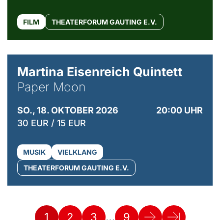
FILM
THEATERFORUM GAUTING E.V.
© Mike Meyer
Martina Eisenreich Quintett
Paper Moon
SO., 18. OKTOBER 2026
20:00 UHR
30 EUR / 15 EUR
MUSIK
VIELKLANG
THEATERFORUM GAUTING E.V.
…
1
2
3
9