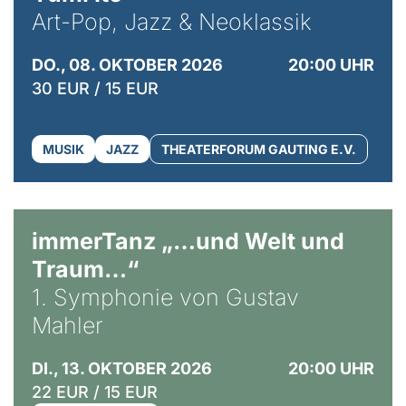
Art-Pop, Jazz & Neoklassik
DO., 08. OKTOBER 2026
20:00 UHR
30 EUR / 15 EUR
MUSIK
JAZZ
THEATERFORUM GAUTING E.V.
immerTanz „…und Welt und
Traum…“
1. Symphonie von Gustav
Mahler
DI., 13. OKTOBER 2026
20:00 UHR
22 EUR / 15 EUR