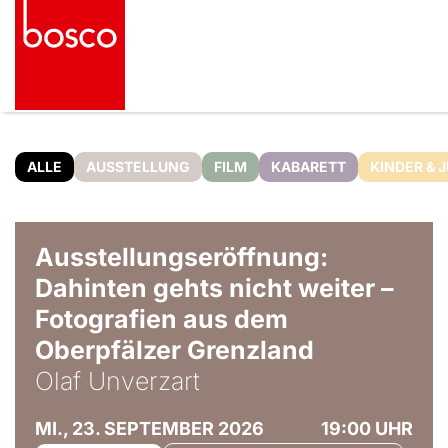
ALLE
AUSSTELLUNG
FILM
KABARETT
KINDER & 
© Olaf Unverzart
Ausstellungseröffnung:
Dahinten gehts nicht weiter –
Fotografien aus dem
Oberpfälzer Grenzland
Olaf Unverzart
MI., 23. SEPTEMBER 2026
19:00 UHR