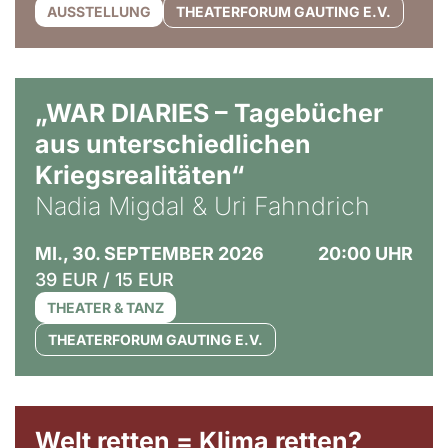
AUSSTELLUNG
THEATERFORUM GAUTING E.V.
© Ralf Puder
„WAR DIARIES – Tagebücher
aus unterschiedlichen
Kriegsrealitäten“
Nadia Migdal & Uri Fahndrich
MI., 30. SEPTEMBER 2026
20:00 UHR
39 EUR / 15 EUR
THEATER & TANZ
THEATERFORUM GAUTING E.V.
Welt retten = Klima retten?