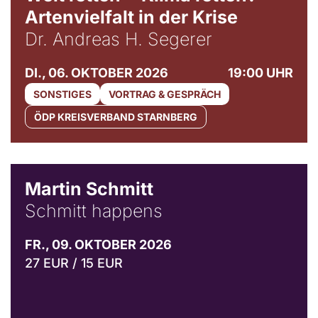
Artenvielfalt in der Krise
Dr. Andreas H. Segerer
DI., 06. OKTOBER 2026
19:00 UHR
SONSTIGES
VORTRAG & GESPRÄCH
ÖDP KREISVERBAND STARNBERG
© C. Pöllmann
Martin Schmitt
Schmitt happens
FR., 09. OKTOBER 2026
27 EUR / 15 EUR