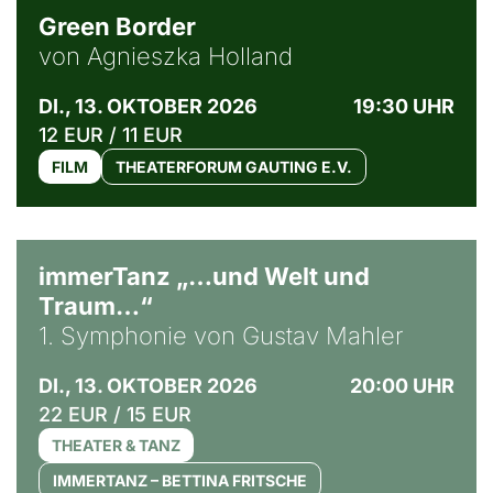
Green Border
von Agnieszka Holland
DI., 13. OKTOBER 2026
19:30 UHR
12 EUR / 11 EUR
FILM
THEATERFORUM GAUTING E.V.
immerTanz „…und Welt und
Traum…“
1. Symphonie von Gustav Mahler
DI., 13. OKTOBER 2026
20:00 UHR
22 EUR / 15 EUR
THEATER & TANZ
IMMERTANZ – BETTINA FRITSCHE