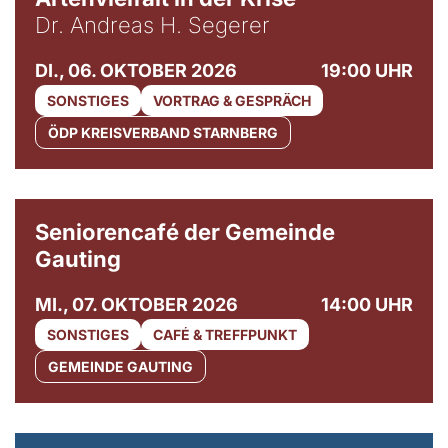
Dr. Andreas H. Segerer
DI., 06. OKTOBER 2026
19:00 UHR
SONSTIGES
VORTRAG & GESPRÄCH
ÖDP KREISVERBAND STARNBERG
© Gemeinde Gauting
Seniorencafé der Gemeinde
Gauting
MI., 07. OKTOBER 2026
14:00 UHR
SONSTIGES
CAFÉ & TREFFPUNKT
GEMEINDE GAUTING
© Maria Jarzyna