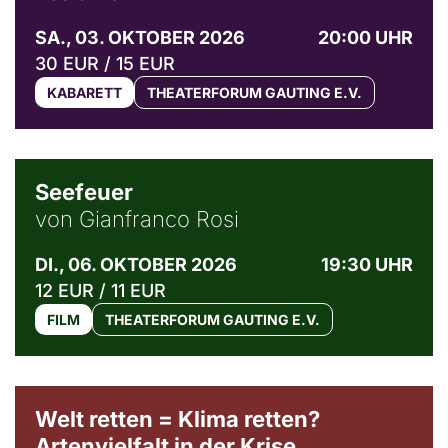
SA., 03. OKTOBER 2026
20:00 UHR
30 EUR / 15 EUR
KABARETT
THEATERFORUM GAUTING E.V.
© Weltkino Filmverleih GmbH
Seefeuer
von Gianfranco Rosi
DI., 06. OKTOBER 2026
19:30 UHR
12 EUR / 11 EUR
FILM
THEATERFORUM GAUTING E.V.
Welt retten = Klima retten?
Artenvielfalt in der Krise