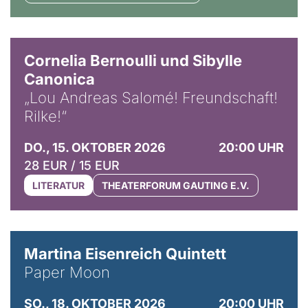
© Horst Stenzel
Cornelia Bernoulli und Sibylle
Canonica
„Lou Andreas Salomé! Freundschaft!
Rilke!“
DO., 15. OKTOBER 2026
20:00 UHR
28 EUR / 15 EUR
LITERATUR
THEATERFORUM GAUTING E.V.
© Mike Meyer
Martina Eisenreich Quintett
Paper Moon
SO., 18. OKTOBER 2026
20:00 UHR