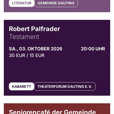
LITERATUR
GEMEINDE GAUTING
Robert Palfrader
Testament
SA., 03. OKTOBER 2026
20:00 UHR
30 EUR / 15 EUR
KABARETT
THEATERFORUM GAUTING E.V.
© Gemeinde Gauting
Seniorencafé der Gemeinde