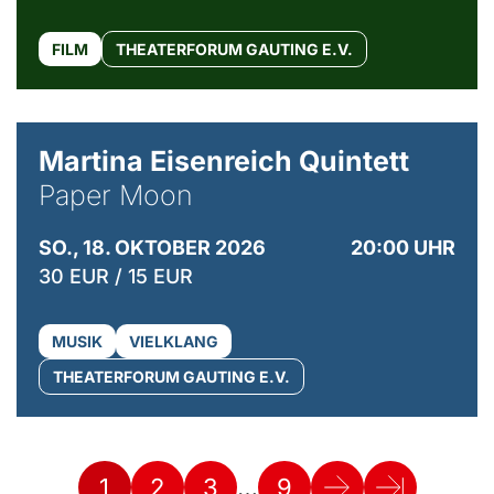
FILM
THEATERFORUM GAUTING E.V.
© Mike Meyer
Martina Eisenreich Quintett
Paper Moon
SO., 18. OKTOBER 2026
20:00 UHR
30 EUR / 15 EUR
MUSIK
VIELKLANG
THEATERFORUM GAUTING E.V.
…
1
2
3
9