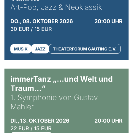
Art-Pop, Jazz & Neoklassik
DO., 08. OKTOBER 2026
20:00 UHR
30 EUR / 15 EUR
MUSIK
JAZZ
THEATERFORUM GAUTING E.V.
immerTanz „…und Welt und
Traum…“
1. Symphonie von Gustav
Mahler
DI., 13. OKTOBER 2026
20:00 UHR
22 EUR / 15 EUR