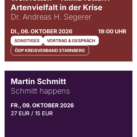
Artenvielfalt in der Krise
Dr. Andreas H. Segerer
DI., 06. OKTOBER 2026
19:00 UHR
SONSTIGES
VORTRAG & GESPRÄCH
ÖDP KREISVERBAND STARNBERG
© C. Pöllmann
Martin Schmitt
Schmitt happens
FR., 09. OKTOBER 2026
27 EUR / 15 EUR