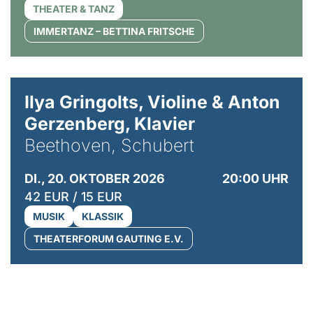
THEATER & TANZ
IMMERTANZ – BETTINA FRITSCHE
© Kaupo Kikkas
Ilya Gringolts, Violine & Anton
Gerzenberg, Klavier
Beethoven, Schubert
DI., 20. OKTOBER 2026
20:00 UHR
42 EUR / 15 EUR
MUSIK
KLASSIK
THEATERFORUM GAUTING E.V.