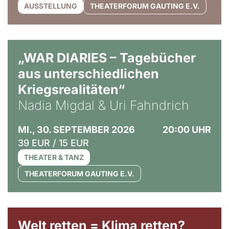
AUSSTELLUNG
THEATERFORUM GAUTING E.V.
© Ralf Puder
„WAR DIARIES – Tagebücher
aus unterschiedlichen
Kriegsrealitäten“
Nadia Migdal & Uri Fahndrich
MI., 30. SEPTEMBER 2026
20:00 UHR
39 EUR / 15 EUR
THEATER & TANZ
THEATERFORUM GAUTING E.V.
Welt retten = Klima retten?