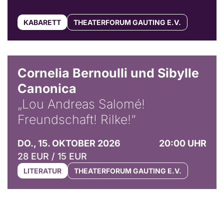
KABARETT
THEATERFORUM GAUTING E.V.
© Horst Stenzel
Cornelia Bernoulli und Sibylle
Canonica
„Lou Andreas Salomé!
Freundschaft! Rilke!“
DO., 15. OKTOBER 2026
20:00 UHR
28 EUR / 15 EUR
LITERATUR
THEATERFORUM GAUTING E.V.