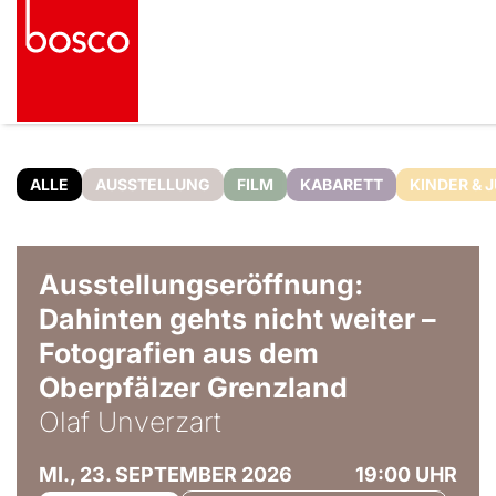
ALLE
AUSSTELLUNG
FILM
KABARETT
KINDER & 
© Olaf Unverzart
Ausstellungseröffnung:
Dahinten gehts nicht weiter –
Fotografien aus dem
Oberpfälzer Grenzland
Olaf Unverzart
MI., 23. SEPTEMBER 2026
19:00 UHR