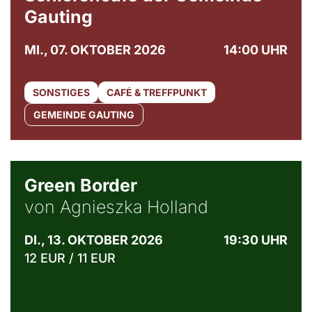
Gauting
MI., 07. OKTOBER 2026
14:00 UHR
SONSTIGES
CAFÉ & TREFFPUNKT
GEMEINDE GAUTING
© Agata Kubis, Piffl Medien
Green Border
von Agnieszka Holland
DI., 13. OKTOBER 2026
19:30 UHR
12 EUR / 11 EUR