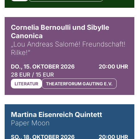
© Horst Stenzel
Cornelia Bernoulli und Sibylle
Canonica
„Lou Andreas Salomé! Freundschaft!
Rilke!“
DO., 15. OKTOBER 2026
20:00 UHR
28 EUR / 15 EUR
LITERATUR
THEATERFORUM GAUTING E.V.
© Mike Meyer
Martina Eisenreich Quintett
Paper Moon
SO., 18. OKTOBER 2026
20:00 UHR