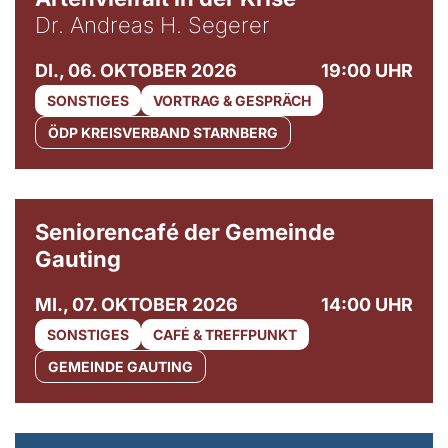
Dr. Andreas H. Segerer
DI., 06. OKTOBER 2026
19:00 UHR
SONSTIGES
VORTRAG & GESPRÄCH
ÖDP KREISVERBAND STARNBERG
© Gemeinde Gauting
Seniorencafé der Gemeinde
Gauting
MI., 07. OKTOBER 2026
14:00 UHR
SONSTIGES
CAFÉ & TREFFPUNKT
GEMEINDE GAUTING
© Maria Jarzyna