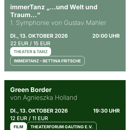
immerTanz „…und Welt und
Traum…“
1. Symphonie von Gustav Mahler
DI., 13. OKTOBER 2026
20:00 UHR
22 EUR / 15 EUR
THEATER & TANZ
IMMERTANZ – BETTINA FRITSCHE
© Agata Kubis, Piffl Medien
Green Border
von Agnieszka Holland
DI., 13. OKTOBER 2026
19:30 UHR
12 EUR / 11 EUR
FILM
THEATERFORUM GAUTING E.V.