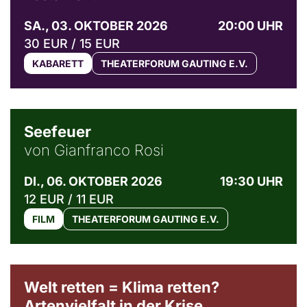
SA., 03. OKTOBER 2026
20:00 UHR
30 EUR / 15 EUR
KABARETT
THEATERFORUM GAUTING E.V.
© Weltkino Filmverleih GmbH
Seefeuer
von Gianfranco Rosi
DI., 06. OKTOBER 2026
19:30 UHR
12 EUR / 11 EUR
FILM
THEATERFORUM GAUTING E.V.
Welt retten = Klima retten?
Artenvielfalt in der Krise