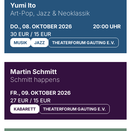
Yumi Ito
Art-Pop, Jazz & Neoklassik
DO., 08. OKTOBER 2026
20:00 UHR
30 EUR / 15 EUR
MUSIK
JAZZ
THEATERFORUM GAUTING E.V.
© C. Pöllmann
Martin Schmitt
Schmitt happens
FR., 09. OKTOBER 2026
27 EUR / 15 EUR
KABARETT
THEATERFORUM GAUTING E.V.