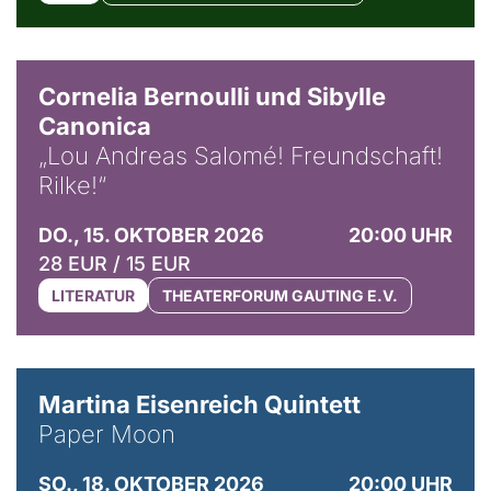
© Horst Stenzel
Cornelia Bernoulli und Sibylle
Canonica
„Lou Andreas Salomé! Freundschaft!
Rilke!“
DO., 15. OKTOBER 2026
20:00 UHR
28 EUR / 15 EUR
LITERATUR
THEATERFORUM GAUTING E.V.
© Mike Meyer
Martina Eisenreich Quintett
Paper Moon
SO., 18. OKTOBER 2026
20:00 UHR