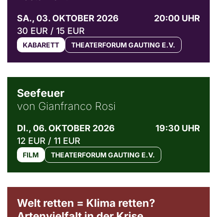
SA., 03. OKTOBER 2026
20:00 UHR
30 EUR / 15 EUR
KABARETT
THEATERFORUM GAUTING E.V.
© Weltkino Filmverleih GmbH
Seefeuer
von Gianfranco Rosi
DI., 06. OKTOBER 2026
19:30 UHR
12 EUR / 11 EUR
FILM
THEATERFORUM GAUTING E.V.
Welt retten = Klima retten?
Artenvielfalt in der Krise