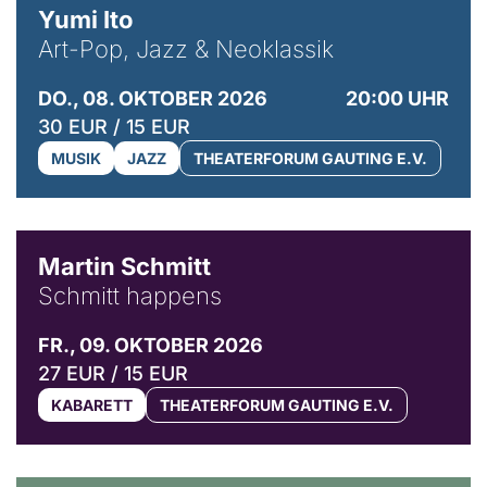
Yumi Ito
Art-Pop, Jazz & Neoklassik
DO., 08. OKTOBER 2026
20:00 UHR
30 EUR / 15 EUR
MUSIK
JAZZ
THEATERFORUM GAUTING E.V.
© C. Pöllmann
Martin Schmitt
Schmitt happens
FR., 09. OKTOBER 2026
27 EUR / 15 EUR
KABARETT
THEATERFORUM GAUTING E.V.