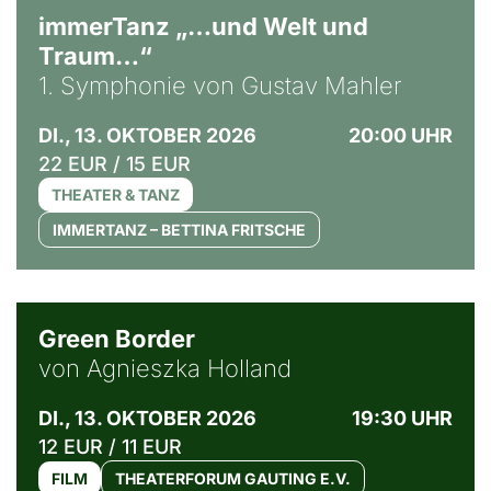
immerTanz „…und Welt und
Traum…“
1. Symphonie von Gustav Mahler
DI., 13. OKTOBER 2026
20:00 UHR
22 EUR / 15 EUR
THEATER & TANZ
IMMERTANZ – BETTINA FRITSCHE
© Agata Kubis, Piffl Medien
Green Border
von Agnieszka Holland
DI., 13. OKTOBER 2026
19:30 UHR
12 EUR / 11 EUR
FILM
THEATERFORUM GAUTING E.V.