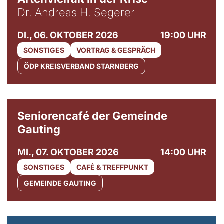
Dr. Andreas H. Segerer
DI., 06. OKTOBER 2026
19:00 UHR
SONSTIGES
VORTRAG & GESPRÄCH
ÖDP KREISVERBAND STARNBERG
© Gemeinde Gauting
Seniorencafé der Gemeinde
Gauting
MI., 07. OKTOBER 2026
14:00 UHR
SONSTIGES
CAFÉ & TREFFPUNKT
GEMEINDE GAUTING
© Maria Jarzyna