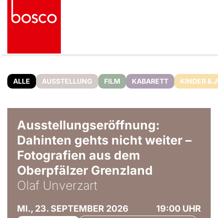
ALLE
AUSSTELLUNG
FILM
KABARETT
KINDER & 
© Olaf Unverzart
Ausstellungseröffnung:
Dahinten gehts nicht weiter –
Fotografien aus dem
Oberpfälzer Grenzland
Olaf Unverzart
MI., 23. SEPTEMBER 2026
19:00 UHR