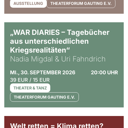
AUSSTELLUNG
THEATERFORUM GAUTING E.V.
© Ralf Puder
„WAR DIARIES – Tagebücher
aus unterschiedlichen
Kriegsrealitäten“
Nadia Migdal & Uri Fahndrich
MI., 30. SEPTEMBER 2026
20:00 UHR
39 EUR / 15 EUR
THEATER & TANZ
THEATERFORUM GAUTING E.V.
Welt retten = Klima retten?