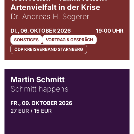
Artenvielfalt in der Krise
Dr. Andreas H. Segerer
DI., 06. OKTOBER 2026
19:00 UHR
SONSTIGES
VORTRAG & GESPRÄCH
ÖDP KREISVERBAND STARNBERG
© C. Pöllmann
Martin Schmitt
Schmitt happens
FR., 09. OKTOBER 2026
27 EUR / 15 EUR