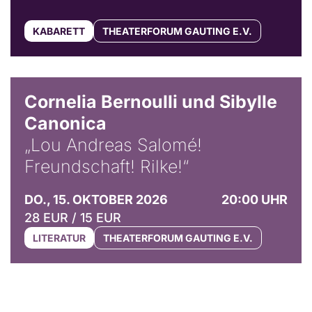
KABARETT
THEATERFORUM GAUTING E.V.
© Horst Stenzel
Cornelia Bernoulli und Sibylle
Canonica
„Lou Andreas Salomé!
Freundschaft! Rilke!“
DO., 15. OKTOBER 2026
20:00 UHR
28 EUR / 15 EUR
LITERATUR
THEATERFORUM GAUTING E.V.