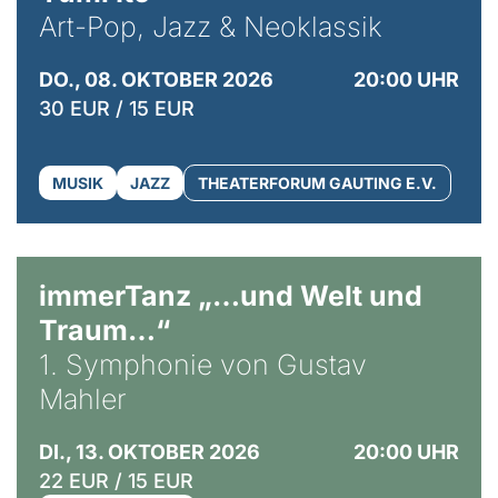
Art-Pop, Jazz & Neoklassik
DO., 08. OKTOBER 2026
20:00 UHR
30 EUR / 15 EUR
MUSIK
JAZZ
THEATERFORUM GAUTING E.V.
immerTanz „…und Welt und
Traum…“
1. Symphonie von Gustav
Mahler
DI., 13. OKTOBER 2026
20:00 UHR
22 EUR / 15 EUR