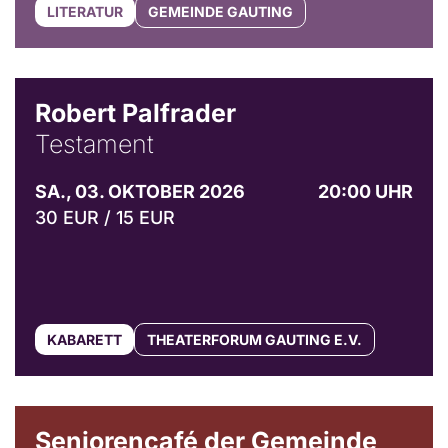
LITERATUR
GEMEINDE GAUTING
Robert Palfrader
Testament
SA., 03. OKTOBER 2026
20:00 UHR
30 EUR / 15 EUR
KABARETT
THEATERFORUM GAUTING E.V.
© Gemeinde Gauting
Seniorencafé der Gemeinde