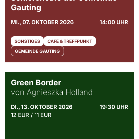
Gauting
MI., 07. OKTOBER 2026
14:00 UHR
SONSTIGES
CAFÉ & TREFFPUNKT
GEMEINDE GAUTING
© Agata Kubis, Piffl Medien
Green Border
von Agnieszka Holland
DI., 13. OKTOBER 2026
19:30 UHR
12 EUR / 11 EUR