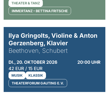
THEATER & TANZ
IMMERTANZ – BETTINA FRITSCHE
© Kaupo Kikkas
Ilya Gringolts, Violine & Anton
Gerzenberg, Klavier
Beethoven, Schubert
DI., 20. OKTOBER 2026
20:00 UHR
42 EUR / 15 EUR
MUSIK
KLASSIK
THEATERFORUM GAUTING E.V.