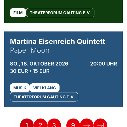
FILM
THEATERFORUM GAUTING E.V.
© Mike Meyer
Martina Eisenreich Quintett
Paper Moon
SO., 18. OKTOBER 2026
20:00 UHR
30 EUR / 15 EUR
MUSIK
VIELKLANG
THEATERFORUM GAUTING E.V.
…
1
2
3
9