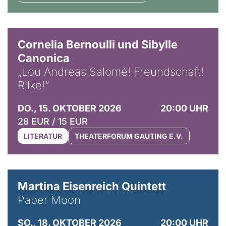
© Horst Stenzel
Cornelia Bernoulli und Sibylle
Canonica
„Lou Andreas Salomé! Freundschaft!
Rilke!“
DO., 15. OKTOBER 2026
20:00 UHR
28 EUR / 15 EUR
LITERATUR
THEATERFORUM GAUTING E.V.
© Mike Meyer
Martina Eisenreich Quintett
Paper Moon
SO., 18. OKTOBER 2026
20:00 UHR