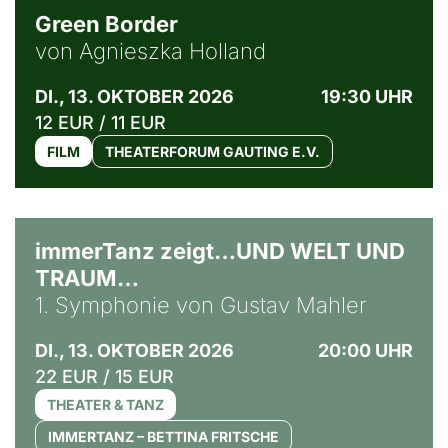
Green Border
von Agnieszka Holland
DI., 13. OKTOBER 2026
19:30 UHR
12 EUR / 11 EUR
FILM
THEATERFORUM GAUTING E.V.
immerTanz zeigt…UND WELT UND
TRAUM…
1. Symphonie von Gustav Mahler
DI., 13. OKTOBER 2026
20:00 UHR
22 EUR / 15 EUR
THEATER & TANZ
IMMERTANZ – BETTINA FRITSCHE