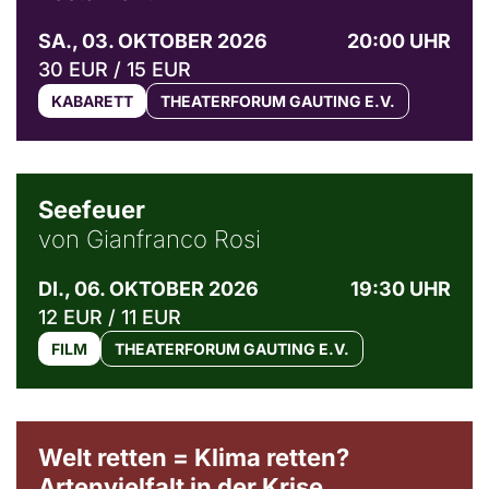
SA., 03. OKTOBER 2026
20:00 UHR
30 EUR / 15 EUR
KABARETT
THEATERFORUM GAUTING E.V.
© Weltkino Filmverleih GmbH
Seefeuer
von Gianfranco Rosi
DI., 06. OKTOBER 2026
19:30 UHR
12 EUR / 11 EUR
FILM
THEATERFORUM GAUTING E.V.
Welt retten = Klima retten?
Artenvielfalt in der Krise