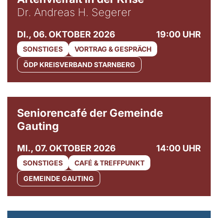
Dr. Andreas H. Segerer
DI., 06. OKTOBER 2026
19:00 UHR
SONSTIGES
VORTRAG & GESPRÄCH
ÖDP KREISVERBAND STARNBERG
© Gemeinde Gauting
Seniorencafé der Gemeinde
Gauting
MI., 07. OKTOBER 2026
14:00 UHR
SONSTIGES
CAFÉ & TREFFPUNKT
GEMEINDE GAUTING
© Maria Jarzyna