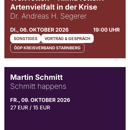
Artenvielfalt in der Krise
Dr. Andreas H. Segerer
DI., 06. OKTOBER 2026
19:00 UHR
SONSTIGES
VORTRAG & GESPRÄCH
ÖDP KREISVERBAND STARNBERG
© C. Pöllmann
Martin Schmitt
Schmitt happens
FR., 09. OKTOBER 2026
27 EUR / 15 EUR