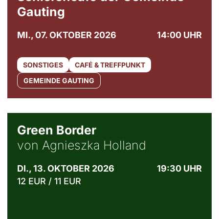
Gauting
MI., 07. OKTOBER 2026
14:00 UHR
SONSTIGES
CAFÉ & TREFFPUNKT
GEMEINDE GAUTING
© Agata Kubis, Piffl Medien
Green Border
von Agnieszka Holland
DI., 13. OKTOBER 2026
19:30 UHR
12 EUR / 11 EUR