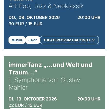
Art-Pop, Jazz & Neoklassik
DO., 08. OKTOBER 2026
20:00 UHR
30 EUR / 15 EUR
MUSIK
JAZZ
THEATERFORUM GAUTING E.V.
immerTanz „…und Welt und
Traum…“
1. Symphonie von Gustav
Mahler
DI., 13. OKTOBER 2026
20:00 UHR
22 EUR / 15 EUR