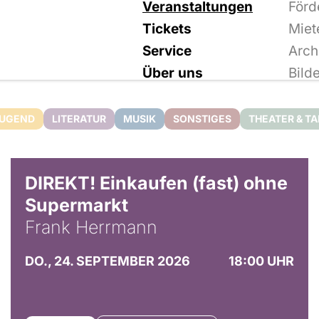
Veranstaltungen
Förd
Tickets
Miet
Service
Arch
Über uns
Bild
JUGEND
LITERATUR
MUSIK
SONSTIGES
THEATER & T
DIREKT! Einkaufen (fast) ohne
Supermarkt
Frank Herrmann
DO., 24. SEPTEMBER 2026
18:00 UHR