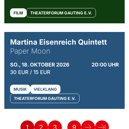
FILM
THEATERFORUM GAUTING E.V.
© Mike Meyer
Martina Eisenreich Quintett
Paper Moon
SO., 18. OKTOBER 2026
20:00 UHR
30 EUR / 15 EUR
MUSIK
VIELKLANG
THEATERFORUM GAUTING E.V.
…
1
2
3
9