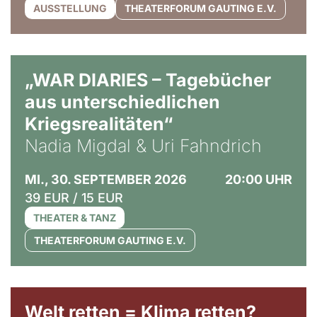
AUSSTELLUNG
THEATERFORUM GAUTING E.V.
© Ralf Puder
„WAR DIARIES – Tagebücher
aus unterschiedlichen
Kriegsrealitäten“
Nadia Migdal & Uri Fahndrich
MI., 30. SEPTEMBER 2026
20:00 UHR
39 EUR / 15 EUR
THEATER & TANZ
THEATERFORUM GAUTING E.V.
Welt retten = Klima retten?