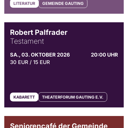
LITERATUR
GEMEINDE GAUTING
Robert Palfrader
Testament
SA., 03. OKTOBER 2026
20:00 UHR
30 EUR / 15 EUR
KABARETT
THEATERFORUM GAUTING E.V.
© Gemeinde Gauting
Seniorencafé der Gemeinde