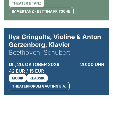
THEATER & TANZ
IMMERTANZ – BETTINA FRITSCHE
© Kaupo Kikkas
Ilya Gringolts, Violine & Anton
Gerzenberg, Klavier
Beethoven, Schubert
DI., 20. OKTOBER 2026
20:00 UHR
42 EUR / 15 EUR
MUSIK
KLASSIK
THEATERFORUM GAUTING E.V.