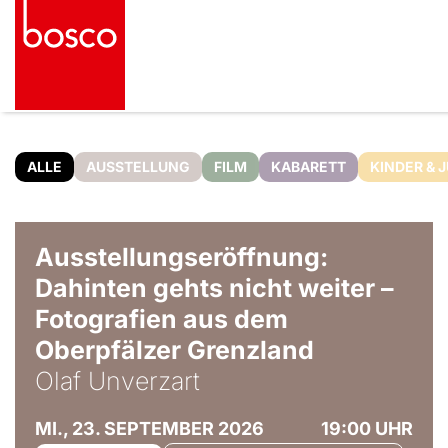
ALLE
AUSSTELLUNG
FILM
KABARETT
KINDER & 
© Olaf Unverzart
Ausstellungseröffnung:
Dahinten gehts nicht weiter –
Fotografien aus dem
Oberpfälzer Grenzland
Olaf Unverzart
MI., 23. SEPTEMBER 2026
19:00 UHR