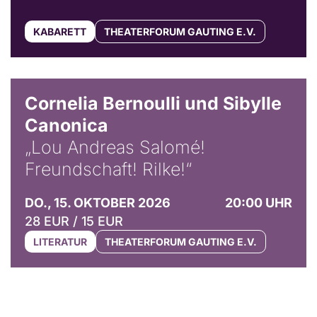
KABARETT
THEATERFORUM GAUTING E.V.
© Horst Stenzel
Cornelia Bernoulli und Sibylle
Canonica
„Lou Andreas Salomé!
Freundschaft! Rilke!“
DO., 15. OKTOBER 2026
20:00 UHR
28 EUR / 15 EUR
LITERATUR
THEATERFORUM GAUTING E.V.