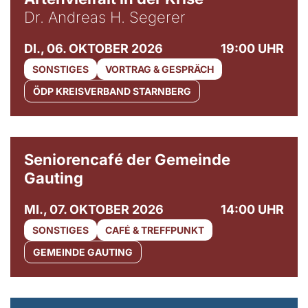
Dr. Andreas H. Segerer
DI., 06. OKTOBER 2026
19:00 UHR
SONSTIGES
VORTRAG & GESPRÄCH
ÖDP KREISVERBAND STARNBERG
© Gemeinde Gauting
Seniorencafé der Gemeinde
Gauting
MI., 07. OKTOBER 2026
14:00 UHR
SONSTIGES
CAFÉ & TREFFPUNKT
GEMEINDE GAUTING
© Maria Jarzyna