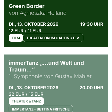
Green Border
von Agnieszka Holland
DI., 13. OKTOBER 2026
19:30 UHR
12 EUR / 11 EUR
FILM
THEATERFORUM GAUTING E.V.
immerTanz „…und Welt und
Traum…“
1. Symphonie von Gustav Mahler
DI., 13. OKTOBER 2026
20:00 UHR
22 EUR / 15 EUR
THEATER & TANZ
IMMERTANZ – BETTINA FRITSCHE