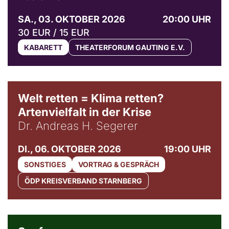
SA., 03. OKTOBER 2026
20:00 UHR
30 EUR / 15 EUR
KABARETT
THEATERFORUM GAUTING E.V.
Welt retten = Klima retten?
Artenvielfalt in der Krise
Dr. Andreas H. Segerer
DI., 06. OKTOBER 2026
19:00 UHR
SONSTIGES
VORTRAG & GESPRÄCH
ÖDP KREISVERBAND STARNBERG
© Weltkino Filmverleih GmbH