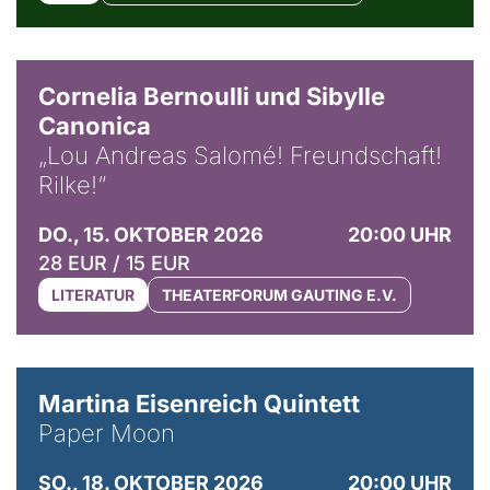
© Horst Stenzel
Cornelia Bernoulli und Sibylle
Canonica
„Lou Andreas Salomé! Freundschaft!
Rilke!“
DO., 15. OKTOBER 2026
20:00 UHR
28 EUR / 15 EUR
LITERATUR
THEATERFORUM GAUTING E.V.
© Mike Meyer
Martina Eisenreich Quintett
Paper Moon
SO., 18. OKTOBER 2026
20:00 UHR