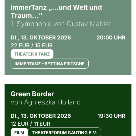
immerTanz „…und Welt und
Traum…“
1. Symphonie von Gustav Mahler
DI., 13. OKTOBER 2026
20:00 UHR
22 EUR / 15 EUR
THEATER & TANZ
IMMERTANZ – BETTINA FRITSCHE
© Agata Kubis, Piffl Medien
Green Border
von Agnieszka Holland
DI., 13. OKTOBER 2026
19:30 UHR
12 EUR / 11 EUR
FILM
THEATERFORUM GAUTING E.V.