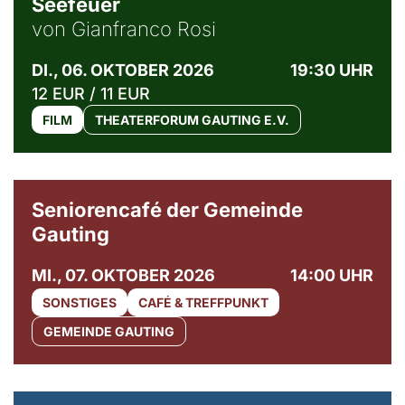
Seefeuer
von Gianfranco Rosi
DI., 06. OKTOBER 2026
19:30 UHR
12 EUR / 11 EUR
FILM
THEATERFORUM GAUTING E.V.
© Gemeinde Gauting
Seniorencafé der Gemeinde
Gauting
MI., 07. OKTOBER 2026
14:00 UHR
SONSTIGES
CAFÉ & TREFFPUNKT
GEMEINDE GAUTING
© Maria Jarzyna