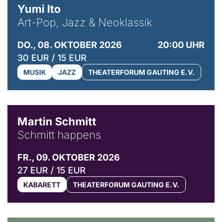
Yumi Ito
Art-Pop, Jazz & Neoklassik
DO., 08. OKTOBER 2026
20:00 UHR
30 EUR / 15 EUR
MUSIK
JAZZ
THEATERFORUM GAUTING E.V.
© C. Pöllmann
Martin Schmitt
Schmitt happens
FR., 09. OKTOBER 2026
27 EUR / 15 EUR
KABARETT
THEATERFORUM GAUTING E.V.