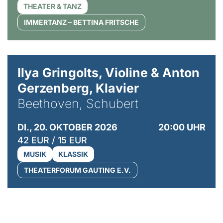
THEATER & TANZ
IMMERTANZ – BETTINA FRITSCHE
© Kaupo Kikkas
Ilya Gringolts, Violine & Anton
Gerzenberg, Klavier
Beethoven, Schubert
DI., 20. OKTOBER 2026
20:00 UHR
42 EUR / 15 EUR
MUSIK
KLASSIK
THEATERFORUM GAUTING E.V.