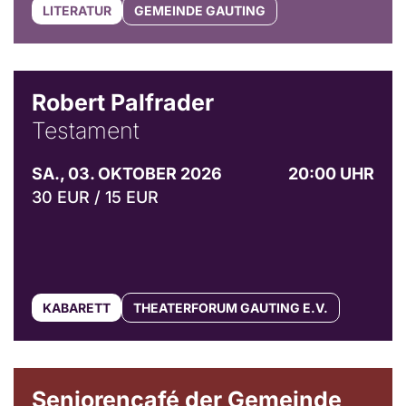
LITERATUR
GEMEINDE GAUTING
Robert Palfrader
Testament
SA., 03. OKTOBER 2026
20:00 UHR
30 EUR / 15 EUR
KABARETT
THEATERFORUM GAUTING E.V.
© Gemeinde Gauting
Seniorencafé der Gemeinde