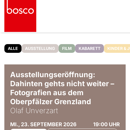
ALLE
AUSSTELLUNG
FILM
KABARETT
KINDER & 
© Olaf Unverzart
Ausstellungseröffnung:
Dahinten gehts nicht weiter –
Fotografien aus dem
Oberpfälzer Grenzland
Olaf Unverzart
MI., 23. SEPTEMBER 2026
19:00 UHR