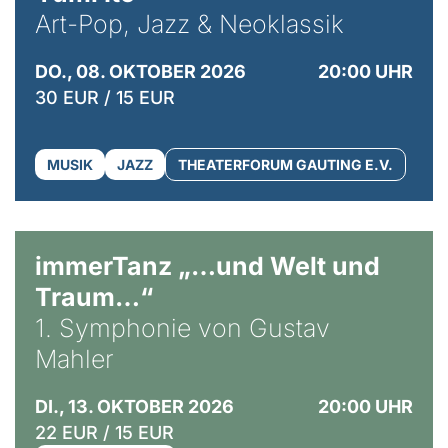
Art-Pop, Jazz & Neoklassik
DO., 08. OKTOBER 2026
20:00 UHR
30 EUR / 15 EUR
MUSIK
JAZZ
THEATERFORUM GAUTING E.V.
immerTanz „…und Welt und
Traum…“
1. Symphonie von Gustav
Mahler
DI., 13. OKTOBER 2026
20:00 UHR
22 EUR / 15 EUR