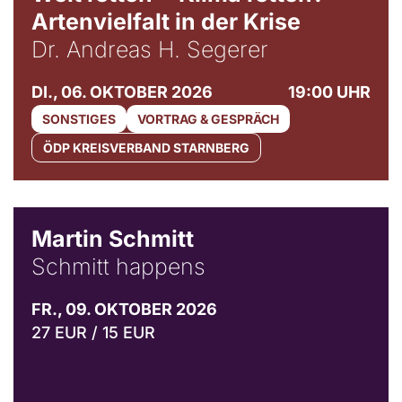
Artenvielfalt in der Krise
Dr. Andreas H. Segerer
DI., 06. OKTOBER 2026
19:00 UHR
SONSTIGES
VORTRAG & GESPRÄCH
ÖDP KREISVERBAND STARNBERG
© C. Pöllmann
Martin Schmitt
Schmitt happens
FR., 09. OKTOBER 2026
27 EUR / 15 EUR