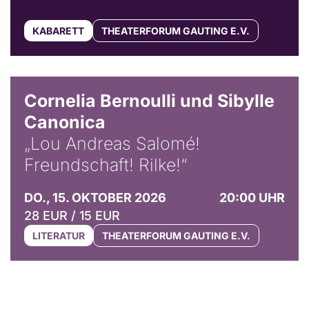
KABARETT
THEATERFORUM GAUTING E.V.
© Horst Stenzel
Cornelia Bernoulli und Sibylle
Canonica
„Lou Andreas Salomé!
Freundschaft! Rilke!“
DO., 15. OKTOBER 2026
20:00 UHR
28 EUR / 15 EUR
LITERATUR
THEATERFORUM GAUTING E.V.