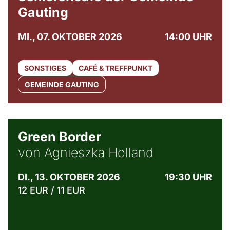
Gauting
MI., 07. OKTOBER 2026
14:00 UHR
SONSTIGES
CAFÉ & TREFFPUNKT
GEMEINDE GAUTING
© Agata Kubis, Piffl Medien
Green Border
von Agnieszka Holland
DI., 13. OKTOBER 2026
19:30 UHR
12 EUR / 11 EUR