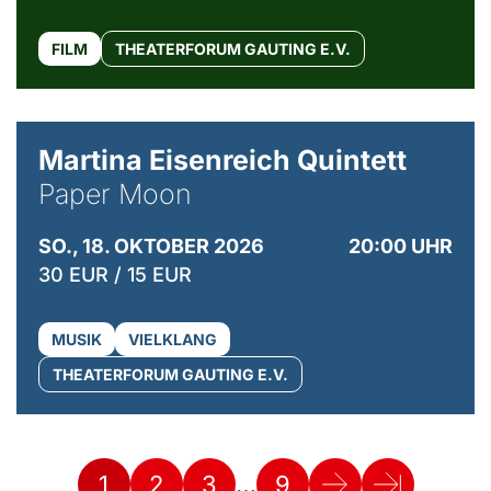
FILM
THEATERFORUM GAUTING E.V.
© Mike Meyer
Martina Eisenreich Quintett
Paper Moon
SO., 18. OKTOBER 2026
20:00 UHR
30 EUR / 15 EUR
MUSIK
VIELKLANG
THEATERFORUM GAUTING E.V.
…
1
2
3
9