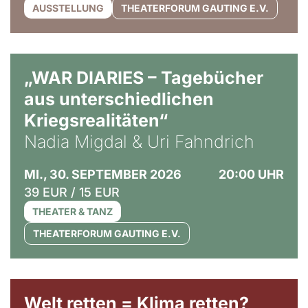
AUSSTELLUNG
THEATERFORUM GAUTING E.V.
© Ralf Puder
„WAR DIARIES – Tagebücher
aus unterschiedlichen
Kriegsrealitäten“
Nadia Migdal & Uri Fahndrich
MI., 30. SEPTEMBER 2026
20:00 UHR
39 EUR / 15 EUR
THEATER & TANZ
THEATERFORUM GAUTING E.V.
Welt retten = Klima retten?