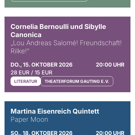
© Horst Stenzel
Cornelia Bernoulli und Sibylle
Canonica
„Lou Andreas Salomé! Freundschaft!
Rilke!“
DO., 15. OKTOBER 2026
20:00 UHR
28 EUR / 15 EUR
LITERATUR
THEATERFORUM GAUTING E.V.
© Mike Meyer
Martina Eisenreich Quintett
Paper Moon
SO., 18. OKTOBER 2026
20:00 UHR