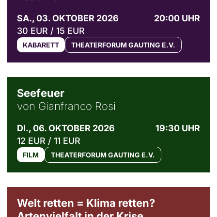
SA., 03. OKTOBER 2026
20:00 UHR
30 EUR / 15 EUR
KABARETT
THEATERFORUM GAUTING E.V.
© Weltkino Filmverleih GmbH
Seefeuer
von Gianfranco Rosi
DI., 06. OKTOBER 2026
19:30 UHR
12 EUR / 11 EUR
FILM
THEATERFORUM GAUTING E.V.
Welt retten = Klima retten?
Artenvielfalt in der Krise