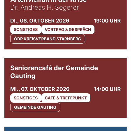
Dr. Andreas H. Segerer
DI., 06. OKTOBER 2026
19:00 UHR
SONSTIGES
VORTRAG & GESPRÄCH
ÖDP KREISVERBAND STARNBERG
© Gemeinde Gauting
Seniorencafé der Gemeinde
Gauting
MI., 07. OKTOBER 2026
14:00 UHR
SONSTIGES
CAFÉ & TREFFPUNKT
GEMEINDE GAUTING
© Maria Jarzyna