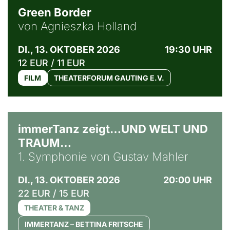
Green Border
von Agnieszka Holland
DI., 13. OKTOBER 2026
19:30 UHR
12 EUR / 11 EUR
FILM
THEATERFORUM GAUTING E.V.
immerTanz zeigt…UND WELT UND
TRAUM…
1. Symphonie von Gustav Mahler
DI., 13. OKTOBER 2026
20:00 UHR
22 EUR / 15 EUR
THEATER & TANZ
IMMERTANZ – BETTINA FRITSCHE