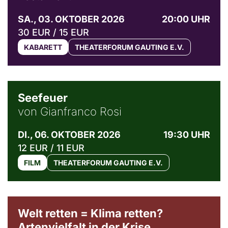
SA., 03. OKTOBER 2026
20:00 UHR
30 EUR / 15 EUR
KABARETT
THEATERFORUM GAUTING E.V.
© Weltkino Filmverleih GmbH
Seefeuer
von Gianfranco Rosi
DI., 06. OKTOBER 2026
19:30 UHR
12 EUR / 11 EUR
FILM
THEATERFORUM GAUTING E.V.
Welt retten = Klima retten?
Artenvielfalt in der Krise