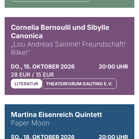
© Horst Stenzel
Cornelia Bernoulli und Sibylle
Canonica
„Lou Andreas Salomé! Freundschaft!
Rilke!“
DO., 15. OKTOBER 2026
20:00 UHR
28 EUR / 15 EUR
LITERATUR
THEATERFORUM GAUTING E.V.
© Mike Meyer
Martina Eisenreich Quintett
Paper Moon
SO., 18. OKTOBER 2026
20:00 UHR