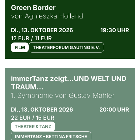
Green Border
von Agnieszka Holland
DI., 13. OKTOBER 2026
19:30 UHR
12 EUR / 11 EUR
FILM
THEATERFORUM GAUTING E.V.
immerTanz zeigt…UND WELT UND
TRAUM…
1. Symphonie von Gustav Mahler
DI., 13. OKTOBER 2026
20:00 UHR
22 EUR / 15 EUR
THEATER & TANZ
IMMERTANZ – BETTINA FRITSCHE