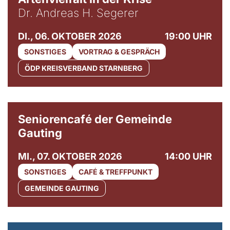
Dr. Andreas H. Segerer
DI., 06. OKTOBER 2026
19:00 UHR
SONSTIGES
VORTRAG & GESPRÄCH
ÖDP KREISVERBAND STARNBERG
© Gemeinde Gauting
Seniorencafé der Gemeinde
Gauting
MI., 07. OKTOBER 2026
14:00 UHR
SONSTIGES
CAFÉ & TREFFPUNKT
GEMEINDE GAUTING
© Maria Jarzyna