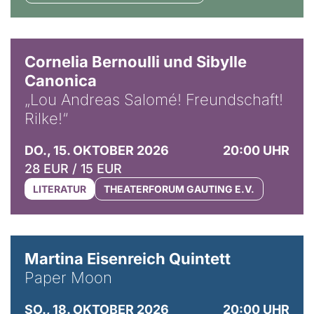
© Horst Stenzel
Cornelia Bernoulli und Sibylle
Canonica
„Lou Andreas Salomé! Freundschaft!
Rilke!“
DO., 15. OKTOBER 2026
20:00 UHR
28 EUR / 15 EUR
LITERATUR
THEATERFORUM GAUTING E.V.
© Mike Meyer
Martina Eisenreich Quintett
Paper Moon
SO., 18. OKTOBER 2026
20:00 UHR