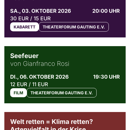
SA., 03. OKTOBER 2026
20:00 UHR
30 EUR / 15 EUR
KABARETT
THEATERFORUM GAUTING E.V.
© Weltkino Filmverleih GmbH
Seefeuer
von Gianfranco Rosi
DI., 06. OKTOBER 2026
19:30 UHR
12 EUR / 11 EUR
FILM
THEATERFORUM GAUTING E.V.
Welt retten = Klima retten?
Artenvielfalt in der Krise