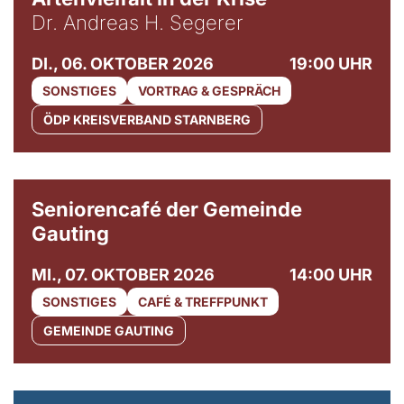
Dr. Andreas H. Segerer
DI., 06. OKTOBER 2026
19:00 UHR
SONSTIGES
VORTRAG & GESPRÄCH
ÖDP KREISVERBAND STARNBERG
© Gemeinde Gauting
Seniorencafé der Gemeinde
Gauting
MI., 07. OKTOBER 2026
14:00 UHR
SONSTIGES
CAFÉ & TREFFPUNKT
GEMEINDE GAUTING
© Maria Jarzyna