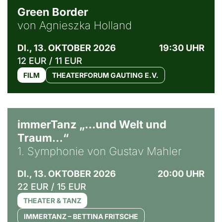
Green Border
von Agnieszka Holland
DI., 13. OKTOBER 2026
19:30 UHR
12 EUR / 11 EUR
FILM
THEATERFORUM GAUTING E.V.
immerTanz „…und Welt und
Traum…“
1. Symphonie von Gustav Mahler
DI., 13. OKTOBER 2026
20:00 UHR
22 EUR / 15 EUR
THEATER & TANZ
IMMERTANZ – BETTINA FRITSCHE