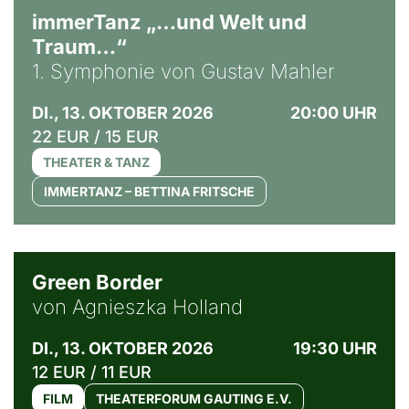
immerTanz „…und Welt und
Traum…“
1. Symphonie von Gustav Mahler
DI., 13. OKTOBER 2026
20:00 UHR
22 EUR / 15 EUR
THEATER & TANZ
IMMERTANZ – BETTINA FRITSCHE
© Agata Kubis, Piffl Medien
Green Border
von Agnieszka Holland
DI., 13. OKTOBER 2026
19:30 UHR
12 EUR / 11 EUR
FILM
THEATERFORUM GAUTING E.V.