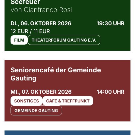
Seefeuer
von Gianfranco Rosi
DI., 06. OKTOBER 2026
19:30 UHR
12 EUR / 11 EUR
FILM
THEATERFORUM GAUTING E.V.
© Gemeinde Gauting
Seniorencafé der Gemeinde
Gauting
MI., 07. OKTOBER 2026
14:00 UHR
SONSTIGES
CAFÉ & TREFFPUNKT
GEMEINDE GAUTING
© Maria Jarzyna