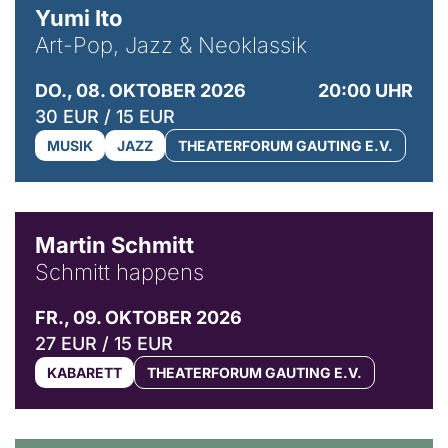
Yumi Ito
Art-Pop, Jazz & Neoklassik
DO., 08. OKTOBER 2026
20:00 UHR
30 EUR / 15 EUR
MUSIK
JAZZ
THEATERFORUM GAUTING E.V.
© C. Pöllmann
Martin Schmitt
Schmitt happens
FR., 09. OKTOBER 2026
27 EUR / 15 EUR
KABARETT
THEATERFORUM GAUTING E.V.