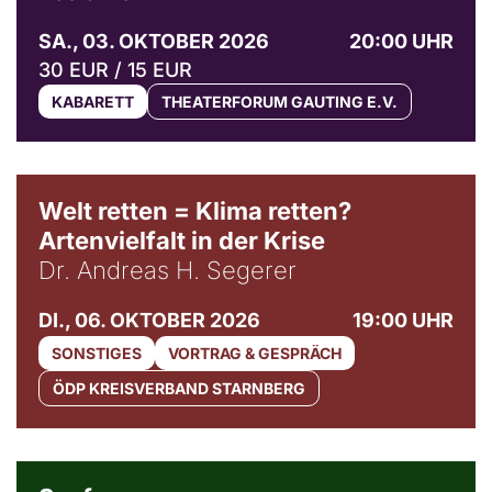
SA., 03. OKTOBER 2026
20:00 UHR
30 EUR / 15 EUR
KABARETT
THEATERFORUM GAUTING E.V.
Welt retten = Klima retten?
Artenvielfalt in der Krise
Dr. Andreas H. Segerer
DI., 06. OKTOBER 2026
19:00 UHR
SONSTIGES
VORTRAG & GESPRÄCH
ÖDP KREISVERBAND STARNBERG
© Weltkino Filmverleih GmbH