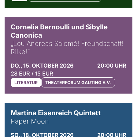
© Horst Stenzel
Cornelia Bernoulli und Sibylle
Canonica
„Lou Andreas Salomé! Freundschaft!
Rilke!“
DO., 15. OKTOBER 2026
20:00 UHR
28 EUR / 15 EUR
LITERATUR
THEATERFORUM GAUTING E.V.
© Mike Meyer
Martina Eisenreich Quintett
Paper Moon
SO., 18. OKTOBER 2026
20:00 UHR