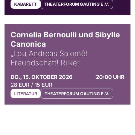
KABARETT
THEATERFORUM GAUTING E.V.
© Horst Stenzel
Cornelia Bernoulli und Sibylle
Canonica
„Lou Andreas Salomé!
Freundschaft! Rilke!“
DO., 15. OKTOBER 2026
20:00 UHR
28 EUR / 15 EUR
LITERATUR
THEATERFORUM GAUTING E.V.