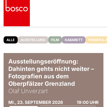
ALLE
AUSSTELLUNG
FILM
KABARETT
KINDER & 
© Olaf Unverzart
Ausstellungseröffnung:
Dahinten gehts nicht weiter –
Fotografien aus dem
Oberpfälzer Grenzland
Olaf Unverzart
MI., 23. SEPTEMBER 2026
19:00 UHR