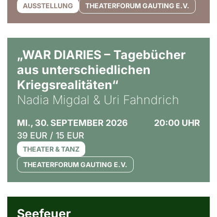
AUSSTELLUNG
THEATERFORUM GAUTING E.V.
© Ralf Puder
„WAR DIARIES – Tagebücher
aus unterschiedlichen
Kriegsrealitäten“
Nadia Migdal & Uri Fahndrich
MI., 30. SEPTEMBER 2026
20:00 UHR
39 EUR / 15 EUR
THEATER & TANZ
THEATERFORUM GAUTING E.V.
© Weltkino Filmverleih GmbH
Seefeuer