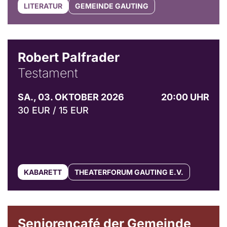
LITERATUR
GEMEINDE GAUTING
Robert Palfrader
Testament
SA., 03. OKTOBER 2026
20:00 UHR
30 EUR / 15 EUR
KABARETT
THEATERFORUM GAUTING E.V.
© Gemeinde Gauting
Seniorencafé der Gemeinde