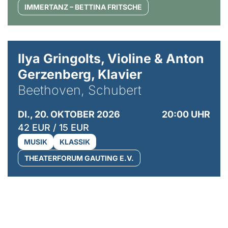
IMMERTANZ – BETTINA FRITSCHE
© Kaupo Kikkas
Ilya Gringolts, Violine & Anton
Gerzenberg, Klavier
Beethoven, Schubert
DI., 20. OKTOBER 2026
20:00 UHR
42 EUR / 15 EUR
MUSIK
KLASSIK
THEATERFORUM GAUTING E.V.