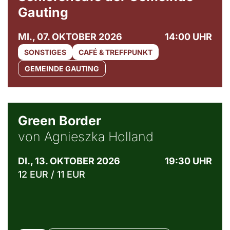
Gauting
MI., 07. OKTOBER 2026
14:00 UHR
SONSTIGES
CAFÉ & TREFFPUNKT
GEMEINDE GAUTING
© Agata Kubis, Piffl Medien
Green Border
von Agnieszka Holland
DI., 13. OKTOBER 2026
19:30 UHR
12 EUR / 11 EUR