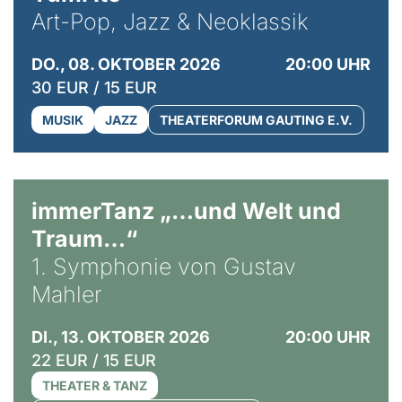
Art-Pop, Jazz & Neoklassik
DO., 08. OKTOBER 2026
20:00 UHR
30 EUR / 15 EUR
MUSIK
JAZZ
THEATERFORUM GAUTING E.V.
immerTanz „…und Welt und
Traum…“
1. Symphonie von Gustav
Mahler
DI., 13. OKTOBER 2026
20:00 UHR
22 EUR / 15 EUR
THEATER & TANZ