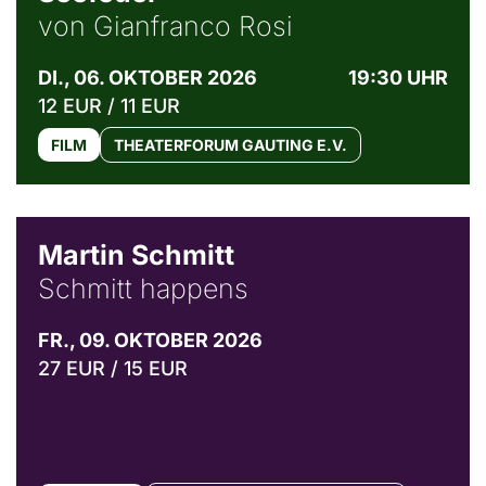
von Gianfranco Rosi
DI., 06. OKTOBER 2026
19:30 UHR
12 EUR / 11 EUR
FILM
THEATERFORUM GAUTING E.V.
© C. Pöllmann
Martin Schmitt
Schmitt happens
FR., 09. OKTOBER 2026
27 EUR / 15 EUR