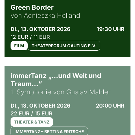
Green Border
von Agnieszka Holland
DI., 13. OKTOBER 2026
19:30 UHR
12 EUR / 11 EUR
FILM
THEATERFORUM GAUTING E.V.
immerTanz „…und Welt und
Traum…“
1. Symphonie von Gustav Mahler
DI., 13. OKTOBER 2026
20:00 UHR
22 EUR / 15 EUR
THEATER & TANZ
IMMERTANZ – BETTINA FRITSCHE