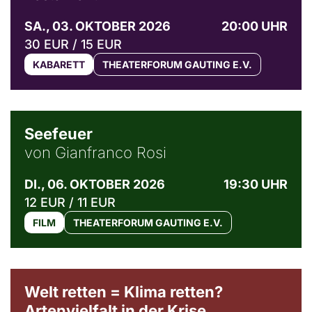
SA., 03. OKTOBER 2026
20:00 UHR
30 EUR / 15 EUR
KABARETT
THEATERFORUM GAUTING E.V.
© Weltkino Filmverleih GmbH
Seefeuer
von Gianfranco Rosi
DI., 06. OKTOBER 2026
19:30 UHR
12 EUR / 11 EUR
FILM
THEATERFORUM GAUTING E.V.
Welt retten = Klima retten?
Artenvielfalt in der Krise