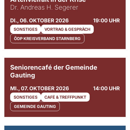
Dr. Andreas H. Segerer
DI., 06. OKTOBER 2026
19:00 UHR
SONSTIGES
VORTRAG & GESPRÄCH
ÖDP KREISVERBAND STARNBERG
© Gemeinde Gauting
Seniorencafé der Gemeinde
Gauting
MI., 07. OKTOBER 2026
14:00 UHR
SONSTIGES
CAFÉ & TREFFPUNKT
GEMEINDE GAUTING
© Maria Jarzyna