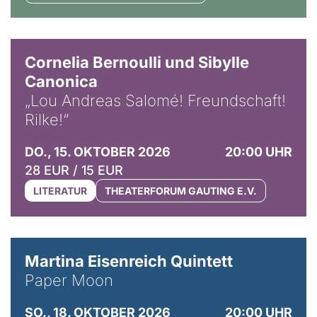
© Horst Stenzel
Cornelia Bernoulli und Sibylle
Canonica
„Lou Andreas Salomé! Freundschaft!
Rilke!“
DO., 15. OKTOBER 2026
20:00 UHR
28 EUR / 15 EUR
LITERATUR
THEATERFORUM GAUTING E.V.
© Mike Meyer
Martina Eisenreich Quintett
Paper Moon
SO., 18. OKTOBER 2026
20:00 UHR