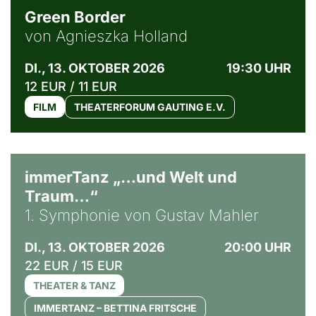
Green Border
von Agnieszka Holland
DI., 13. OKTOBER 2026
19:30 UHR
12 EUR / 11 EUR
FILM
THEATERFORUM GAUTING E.V.
immerTanz „…und Welt und
Traum…“
1. Symphonie von Gustav Mahler
DI., 13. OKTOBER 2026
20:00 UHR
22 EUR / 15 EUR
THEATER & TANZ
IMMERTANZ – BETTINA FRITSCHE