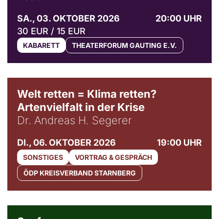
SA., 03. OKTOBER 2026
20:00 UHR
30 EUR / 15 EUR
KABARETT
THEATERFORUM GAUTING E.V.
Welt retten = Klima retten?
Artenvielfalt in der Krise
Dr. Andreas H. Segerer
DI., 06. OKTOBER 2026
19:00 UHR
SONSTIGES
VORTRAG & GESPRÄCH
ÖDP KREISVERBAND STARNBERG
© Weltkino Filmverleih GmbH