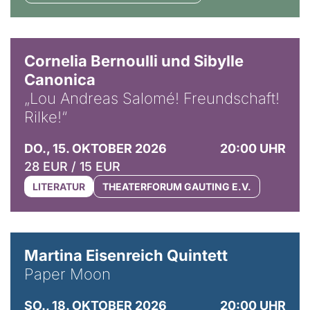
© Horst Stenzel
Cornelia Bernoulli und Sibylle
Canonica
„Lou Andreas Salomé! Freundschaft!
Rilke!“
DO., 15. OKTOBER 2026
20:00 UHR
28 EUR / 15 EUR
LITERATUR
THEATERFORUM GAUTING E.V.
© Mike Meyer
Martina Eisenreich Quintett
Paper Moon
SO., 18. OKTOBER 2026
20:00 UHR