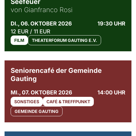
Seefeuer
von Gianfranco Rosi
DI., 06. OKTOBER 2026
19:30 UHR
12 EUR / 11 EUR
FILM
THEATERFORUM GAUTING E.V.
© Gemeinde Gauting
Seniorencafé der Gemeinde
Gauting
MI., 07. OKTOBER 2026
14:00 UHR
SONSTIGES
CAFÉ & TREFFPUNKT
GEMEINDE GAUTING
© Maria Jarzyna