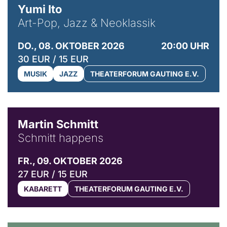
Yumi Ito
Art-Pop, Jazz & Neoklassik
DO., 08. OKTOBER 2026
20:00 UHR
30 EUR / 15 EUR
MUSIK
JAZZ
THEATERFORUM GAUTING E.V.
© C. Pöllmann
Martin Schmitt
Schmitt happens
FR., 09. OKTOBER 2026
27 EUR / 15 EUR
KABARETT
THEATERFORUM GAUTING E.V.