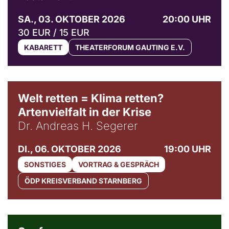
SA., 03. OKTOBER 2026
20:00 UHR
30 EUR / 15 EUR
KABARETT
THEATERFORUM GAUTING E.V.
Welt retten = Klima retten?
Artenvielfalt in der Krise
Dr. Andreas H. Segerer
DI., 06. OKTOBER 2026
19:00 UHR
SONSTIGES
VORTRAG & GESPRÄCH
ÖDP KREISVERBAND STARNBERG
© Weltkino Filmverleih GmbH