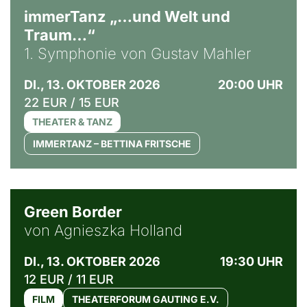
immerTanz „…und Welt und
Traum…“
1. Symphonie von Gustav Mahler
DI., 13. OKTOBER 2026
20:00 UHR
22 EUR / 15 EUR
THEATER & TANZ
IMMERTANZ – BETTINA FRITSCHE
© Agata Kubis, Piffl Medien
Green Border
von Agnieszka Holland
DI., 13. OKTOBER 2026
19:30 UHR
12 EUR / 11 EUR
FILM
THEATERFORUM GAUTING E.V.