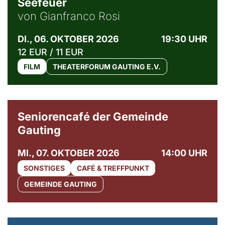
Seefeuer
von Gianfranco Rosi
DI., 06. OKTOBER 2026
19:30 UHR
12 EUR / 11 EUR
FILM
THEATERFORUM GAUTING E.V.
© Gemeinde Gauting
Seniorencafé der Gemeinde
Gauting
MI., 07. OKTOBER 2026
14:00 UHR
SONSTIGES
CAFÉ & TREFFPUNKT
GEMEINDE GAUTING
© Maria Jarzyna