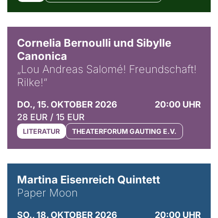
© Horst Stenzel
Cornelia Bernoulli und Sibylle
Canonica
„Lou Andreas Salomé! Freundschaft!
Rilke!“
DO., 15. OKTOBER 2026
20:00 UHR
28 EUR / 15 EUR
LITERATUR
THEATERFORUM GAUTING E.V.
© Mike Meyer
Martina Eisenreich Quintett
Paper Moon
SO., 18. OKTOBER 2026
20:00 UHR