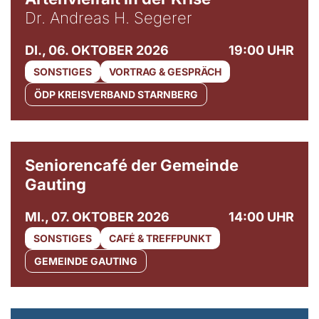
Dr. Andreas H. Segerer
DI., 06. OKTOBER 2026
19:00 UHR
SONSTIGES
VORTRAG & GESPRÄCH
ÖDP KREISVERBAND STARNBERG
© Gemeinde Gauting
Seniorencafé der Gemeinde
Gauting
MI., 07. OKTOBER 2026
14:00 UHR
SONSTIGES
CAFÉ & TREFFPUNKT
GEMEINDE GAUTING
© Maria Jarzyna