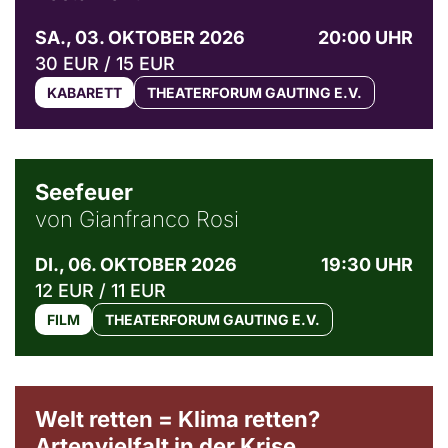
SA., 03. OKTOBER 2026
20:00 UHR
30 EUR / 15 EUR
KABARETT
THEATERFORUM GAUTING E.V.
© Weltkino Filmverleih GmbH
Seefeuer
von Gianfranco Rosi
DI., 06. OKTOBER 2026
19:30 UHR
12 EUR / 11 EUR
FILM
THEATERFORUM GAUTING E.V.
Welt retten = Klima retten?
Artenvielfalt in der Krise