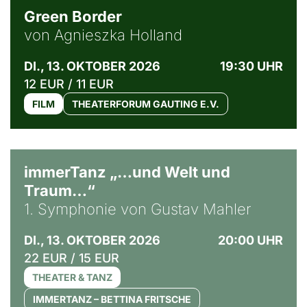
Green Border
von Agnieszka Holland
DI., 13. OKTOBER 2026
19:30 UHR
12 EUR / 11 EUR
FILM
THEATERFORUM GAUTING E.V.
immerTanz „…und Welt und
Traum…“
1. Symphonie von Gustav Mahler
DI., 13. OKTOBER 2026
20:00 UHR
22 EUR / 15 EUR
THEATER & TANZ
IMMERTANZ – BETTINA FRITSCHE