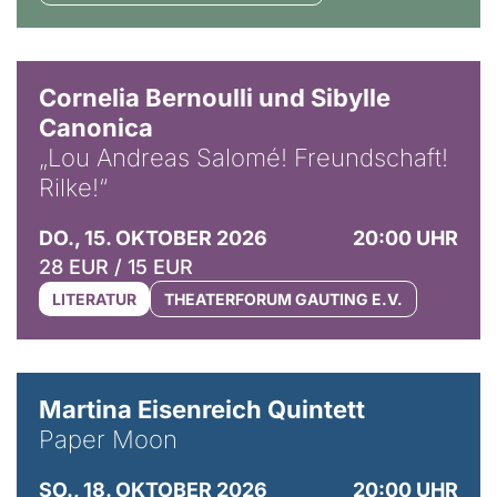
© Horst Stenzel
Cornelia Bernoulli und Sibylle
Canonica
„Lou Andreas Salomé! Freundschaft!
Rilke!“
DO., 15. OKTOBER 2026
20:00 UHR
28 EUR / 15 EUR
LITERATUR
THEATERFORUM GAUTING E.V.
© Mike Meyer
Martina Eisenreich Quintett
Paper Moon
SO., 18. OKTOBER 2026
20:00 UHR