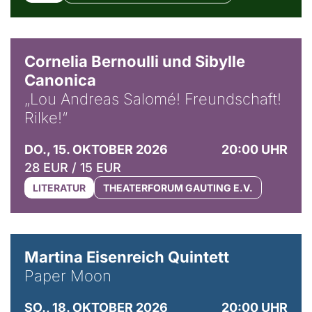
© Horst Stenzel
Cornelia Bernoulli und Sibylle
Canonica
„Lou Andreas Salomé! Freundschaft!
Rilke!“
DO., 15. OKTOBER 2026
20:00 UHR
28 EUR / 15 EUR
LITERATUR
THEATERFORUM GAUTING E.V.
© Mike Meyer
Martina Eisenreich Quintett
Paper Moon
SO., 18. OKTOBER 2026
20:00 UHR