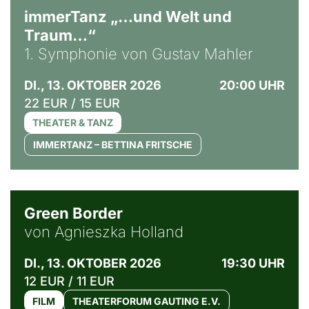
immerTanz „…und Welt und
Traum…“
1. Symphonie von Gustav Mahler
DI., 13. OKTOBER 2026
20:00 UHR
22 EUR / 15 EUR
THEATER & TANZ
IMMERTANZ – BETTINA FRITSCHE
© Agata Kubis, Piffl Medien
Green Border
von Agnieszka Holland
DI., 13. OKTOBER 2026
19:30 UHR
12 EUR / 11 EUR
FILM
THEATERFORUM GAUTING E.V.