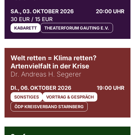
SA., 03. OKTOBER 2026
20:00 UHR
30 EUR / 15 EUR
KABARETT
THEATERFORUM GAUTING E.V.
Welt retten = Klima retten?
Artenvielfalt in der Krise
Dr. Andreas H. Segerer
DI., 06. OKTOBER 2026
19:00 UHR
SONSTIGES
VORTRAG & GESPRÄCH
ÖDP KREISVERBAND STARNBERG
© Weltkino Filmverleih GmbH