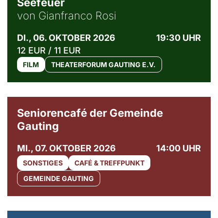
Seefeuer
von Gianfranco Rosi
DI., 06. OKTOBER 2026
19:30 UHR
12 EUR / 11 EUR
FILM
THEATERFORUM GAUTING E.V.
© Gemeinde Gauting
Seniorencafé der Gemeinde
Gauting
MI., 07. OKTOBER 2026
14:00 UHR
SONSTIGES
CAFÉ & TREFFPUNKT
GEMEINDE GAUTING
© Maria Jarzyna