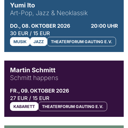
Yumi Ito
Art-Pop, Jazz & Neoklassik
DO., 08. OKTOBER 2026
20:00 UHR
30 EUR / 15 EUR
MUSIK
JAZZ
THEATERFORUM GAUTING E.V.
© C. Pöllmann
Martin Schmitt
Schmitt happens
FR., 09. OKTOBER 2026
27 EUR / 15 EUR
KABARETT
THEATERFORUM GAUTING E.V.