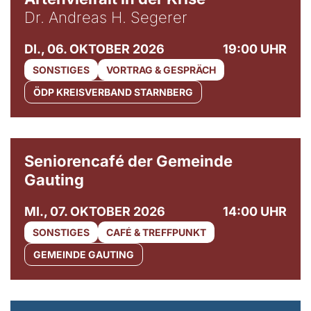
Dr. Andreas H. Segerer
DI., 06. OKTOBER 2026
19:00 UHR
SONSTIGES
VORTRAG & GESPRÄCH
ÖDP KREISVERBAND STARNBERG
© Gemeinde Gauting
Seniorencafé der Gemeinde
Gauting
MI., 07. OKTOBER 2026
14:00 UHR
SONSTIGES
CAFÉ & TREFFPUNKT
GEMEINDE GAUTING
© Maria Jarzyna