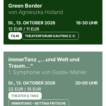
Green Border
von Agnieszka Holland
DI., 13. OKTOBER 2026
19:30 UHR
12 EUR / 11 EUR
FILM
THEATERFORUM GAUTING E.V.
immerTanz „…und Welt und
Traum…“
1. Symphonie von Gustav Mahler
DI., 13. OKTOBER 2026
20:00 UHR
22 EUR / 15 EUR
THEATER & TANZ
IMMERTANZ – BETTINA FRITSCHE