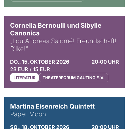
© Horst Stenzel
Cornelia Bernoulli und Sibylle
Canonica
„Lou Andreas Salomé! Freundschaft!
Rilke!“
DO., 15. OKTOBER 2026
20:00 UHR
28 EUR / 15 EUR
LITERATUR
THEATERFORUM GAUTING E.V.
© Mike Meyer
Martina Eisenreich Quintett
Paper Moon
SO., 18. OKTOBER 2026
20:00 UHR