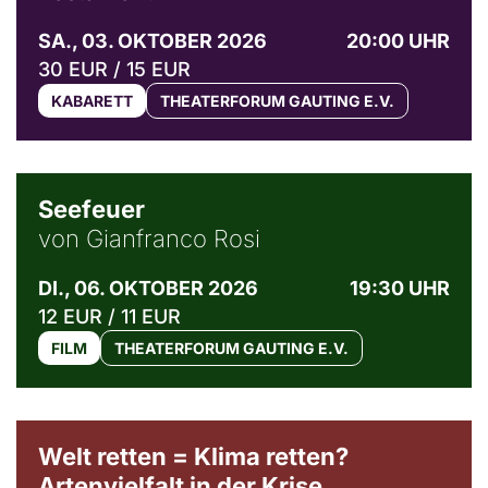
SA., 03. OKTOBER 2026
20:00 UHR
30 EUR / 15 EUR
KABARETT
THEATERFORUM GAUTING E.V.
© Weltkino Filmverleih GmbH
Seefeuer
von Gianfranco Rosi
DI., 06. OKTOBER 2026
19:30 UHR
12 EUR / 11 EUR
FILM
THEATERFORUM GAUTING E.V.
Welt retten = Klima retten?
Artenvielfalt in der Krise