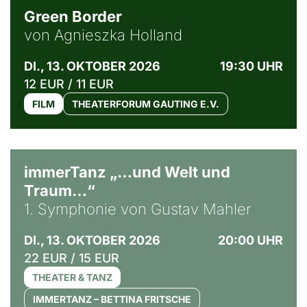
Green Border
von Agnieszka Holland
DI., 13. OKTOBER 2026
19:30 UHR
12 EUR / 11 EUR
FILM
THEATERFORUM GAUTING E.V.
immerTanz „…und Welt und
Traum…“
1. Symphonie von Gustav Mahler
DI., 13. OKTOBER 2026
20:00 UHR
22 EUR / 15 EUR
THEATER & TANZ
IMMERTANZ – BETTINA FRITSCHE