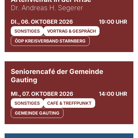
Dr. Andreas H. Segerer
DI., 06. OKTOBER 2026
19:00 UHR
SONSTIGES
VORTRAG & GESPRÄCH
ÖDP KREISVERBAND STARNBERG
© Gemeinde Gauting
Seniorencafé der Gemeinde
Gauting
MI., 07. OKTOBER 2026
14:00 UHR
SONSTIGES
CAFÉ & TREFFPUNKT
GEMEINDE GAUTING
© Maria Jarzyna