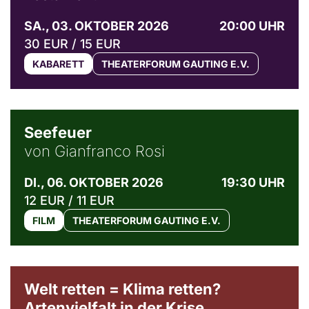
SA., 03. OKTOBER 2026
20:00 UHR
30 EUR / 15 EUR
KABARETT
THEATERFORUM GAUTING E.V.
© Weltkino Filmverleih GmbH
Seefeuer
von Gianfranco Rosi
DI., 06. OKTOBER 2026
19:30 UHR
12 EUR / 11 EUR
FILM
THEATERFORUM GAUTING E.V.
Welt retten = Klima retten?
Artenvielfalt in der Krise