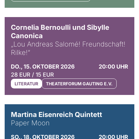
© Horst Stenzel
Cornelia Bernoulli und Sibylle
Canonica
„Lou Andreas Salomé! Freundschaft!
Rilke!“
DO., 15. OKTOBER 2026
20:00 UHR
28 EUR / 15 EUR
LITERATUR
THEATERFORUM GAUTING E.V.
© Mike Meyer
Martina Eisenreich Quintett
Paper Moon
SO., 18. OKTOBER 2026
20:00 UHR