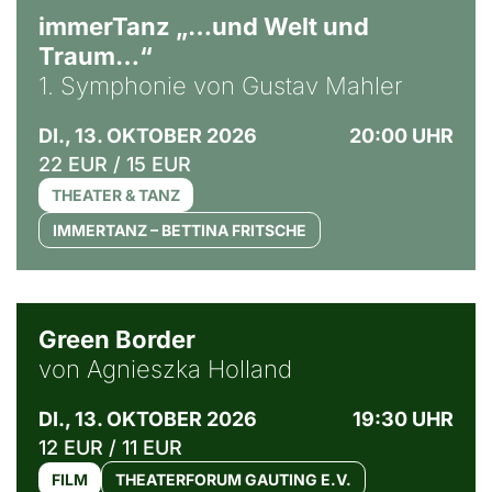
immerTanz „…und Welt und
Traum…“
1. Symphonie von Gustav Mahler
DI., 13. OKTOBER 2026
20:00 UHR
22 EUR / 15 EUR
THEATER & TANZ
IMMERTANZ – BETTINA FRITSCHE
© Agata Kubis, Piffl Medien
Green Border
von Agnieszka Holland
DI., 13. OKTOBER 2026
19:30 UHR
12 EUR / 11 EUR
FILM
THEATERFORUM GAUTING E.V.