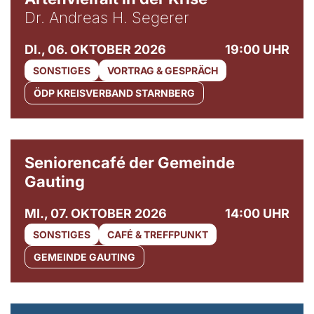
Dr. Andreas H. Segerer
DI., 06. OKTOBER 2026
19:00 UHR
SONSTIGES
VORTRAG & GESPRÄCH
ÖDP KREISVERBAND STARNBERG
© Gemeinde Gauting
Seniorencafé der Gemeinde
Gauting
MI., 07. OKTOBER 2026
14:00 UHR
SONSTIGES
CAFÉ & TREFFPUNKT
GEMEINDE GAUTING
© Maria Jarzyna