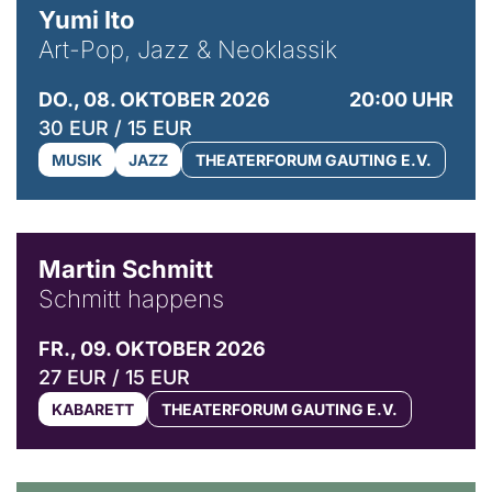
Yumi Ito
Art-Pop, Jazz & Neoklassik
DO., 08. OKTOBER 2026
20:00 UHR
30 EUR / 15 EUR
MUSIK
JAZZ
THEATERFORUM GAUTING E.V.
© C. Pöllmann
Martin Schmitt
Schmitt happens
FR., 09. OKTOBER 2026
27 EUR / 15 EUR
KABARETT
THEATERFORUM GAUTING E.V.