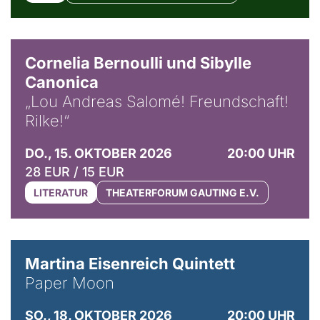
© Horst Stenzel
Cornelia Bernoulli und Sibylle
Canonica
„Lou Andreas Salomé! Freundschaft!
Rilke!“
DO., 15. OKTOBER 2026
20:00 UHR
28 EUR / 15 EUR
LITERATUR
THEATERFORUM GAUTING E.V.
© Mike Meyer
Martina Eisenreich Quintett
Paper Moon
SO., 18. OKTOBER 2026
20:00 UHR