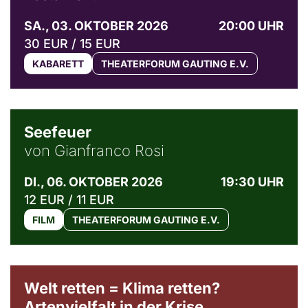
SA., 03. OKTOBER 2026
20:00 UHR
30 EUR / 15 EUR
KABARETT
THEATERFORUM GAUTING E.V.
© Weltkino Filmverleih GmbH
Seefeuer
von Gianfranco Rosi
DI., 06. OKTOBER 2026
19:30 UHR
12 EUR / 11 EUR
FILM
THEATERFORUM GAUTING E.V.
Welt retten = Klima retten?
Artenvielfalt in der Krise