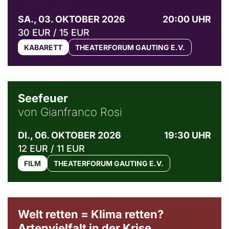
SA., 03. OKTOBER 2026
20:00 UHR
30 EUR / 15 EUR
KABARETT
THEATERFORUM GAUTING E.V.
© Weltkino Filmverleih GmbH
Seefeuer
von Gianfranco Rosi
DI., 06. OKTOBER 2026
19:30 UHR
12 EUR / 11 EUR
FILM
THEATERFORUM GAUTING E.V.
Welt retten = Klima retten?
Artenvielfalt in der Krise