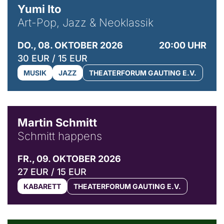
Yumi Ito
Art-Pop, Jazz & Neoklassik
DO., 08. OKTOBER 2026
20:00 UHR
30 EUR / 15 EUR
MUSIK
JAZZ
THEATERFORUM GAUTING E.V.
© C. Pöllmann
Martin Schmitt
Schmitt happens
FR., 09. OKTOBER 2026
27 EUR / 15 EUR
KABARETT
THEATERFORUM GAUTING E.V.
© Agata Kubis, Piffl Medien