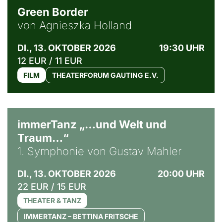
Green Border
von Agnieszka Holland
DI., 13. OKTOBER 2026
19:30 UHR
12 EUR / 11 EUR
FILM
THEATERFORUM GAUTING E.V.
immerTanz „…und Welt und
Traum…“
1. Symphonie von Gustav Mahler
DI., 13. OKTOBER 2026
20:00 UHR
22 EUR / 15 EUR
THEATER & TANZ
IMMERTANZ – BETTINA FRITSCHE