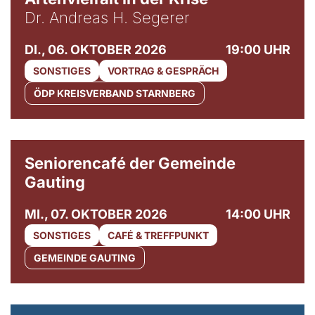
Dr. Andreas H. Segerer
DI., 06. OKTOBER 2026
19:00 UHR
SONSTIGES
VORTRAG & GESPRÄCH
ÖDP KREISVERBAND STARNBERG
© Gemeinde Gauting
Seniorencafé der Gemeinde
Gauting
MI., 07. OKTOBER 2026
14:00 UHR
SONSTIGES
CAFÉ & TREFFPUNKT
GEMEINDE GAUTING
© Maria Jarzyna