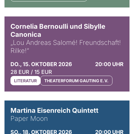
© Horst Stenzel
Cornelia Bernoulli und Sibylle
Canonica
„Lou Andreas Salomé! Freundschaft!
Rilke!“
DO., 15. OKTOBER 2026
20:00 UHR
28 EUR / 15 EUR
LITERATUR
THEATERFORUM GAUTING E.V.
© Mike Meyer
Martina Eisenreich Quintett
Paper Moon
SO., 18. OKTOBER 2026
20:00 UHR